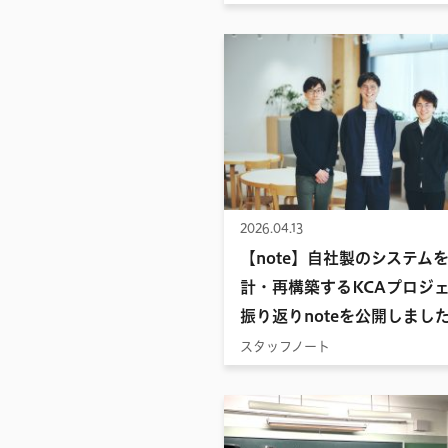
2026.04.13
【note】自社製のシステム
計・再構築するKCAプロジ
振り返りnoteを公開しまし
スタッフノート