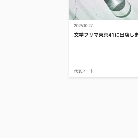
2025.10.27
文学フリマ東京41に出店し
代表ノート