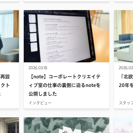
2026.03.18
2026.02
を再設
【note】コーポレートクリエイテ
「北欧
ェクト
ィブ室の仕事の裏側に迫るnoteを
20年
た
公開しました
インタビュー
スタッ