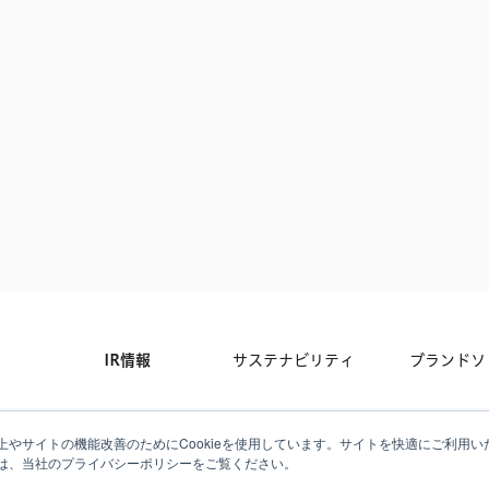
IR情報
サステナビリティ
ブランドソ
について
採用情報
掲載情報
お問い合わ
やサイトの機能改善のためにCookieを使用しています。サイトを快適にご利用いた
は、当社のプライバシーポリシーをご覧ください。
ジャーナル
メディアキット
プライバシ