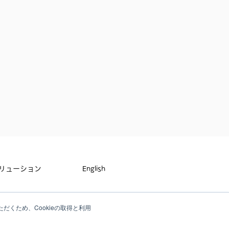
リューション
English
せ
だくため、Cookieの取得と利用
ーポリシー