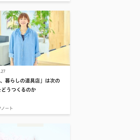
.27
、暮らしの道具店」は次の
をどうつくるのか
フノート