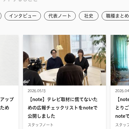
インタビュー
代表ノート
社史
職種まとめ
2026.05.13
2026.04
アップ
【note】テレビ取材に慌てないた
【no
ため
めの広報チェックリストをnoteで
とりご
公開しました
not
スタッフノート
スタッ