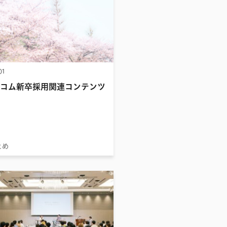
01
コム新卒採用関連コンテンツ
とめ