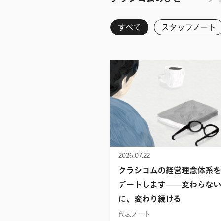
すべて
スタッフノート
2026.07.22
クラシコムの経営理念体系を
デートします——変わらない
に、変わり続ける
代表ノート