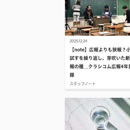
2025.12.24
【note】広報よりも狭報？
試すを繰り返し、芽吹いた新
報の種__クラシコム広報4年
録
スタッフノート