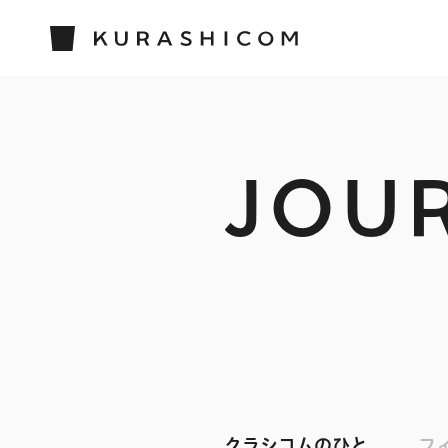
JOU
クラシコムのひと
フ