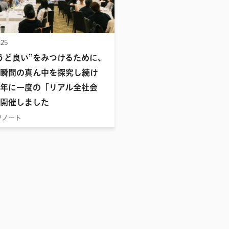
.25
うど良い”をみつけるために、
瞬間の真ん中を探究し続け
年に一度の「リアル全社会
開催しました
フノート