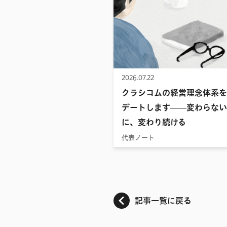
2026.07.22
クラシコムの経営理念体系を
デートします——変わらない
に、変わり続ける
代表ノート
記事一覧に戻る