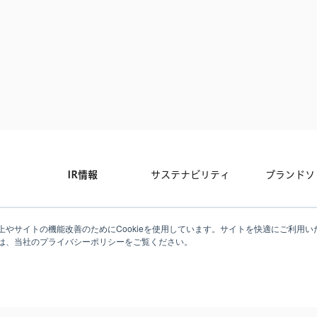
IR情報
サステナビリティ
ブランドソ
について
採用情報
掲載情報
お問い合わ
やサイトの機能改善のためにCookieを使用しています。サイトを快適にご利用いた
は、当社のプライバシーポリシーをご覧ください。
ジャーナル
メディアキット
プライバシ