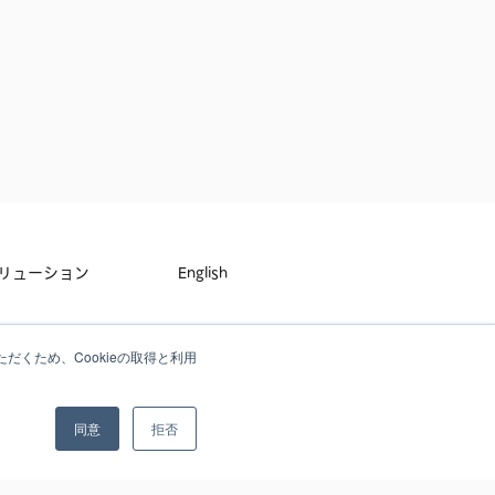
リューション
English
せ
だくため、Cookieの取得と利用
ーポリシー
同意
拒否