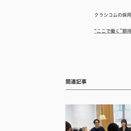
クラシコムの採用
“ここで働く”期
関連記事