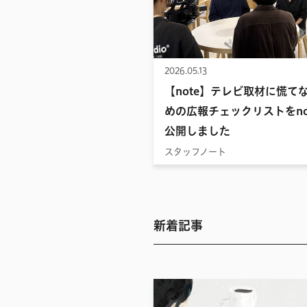
2026.05.13
【note】テレビ取材に慌て
めの広報チェックリストをno
公開しました
スタッフノート
新着記事