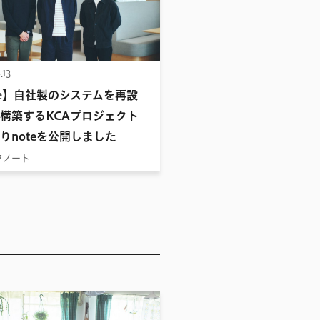
.13
te】自社製のシステムを再設
構築するKCAプロジェクト
りnoteを公開しました
フノート