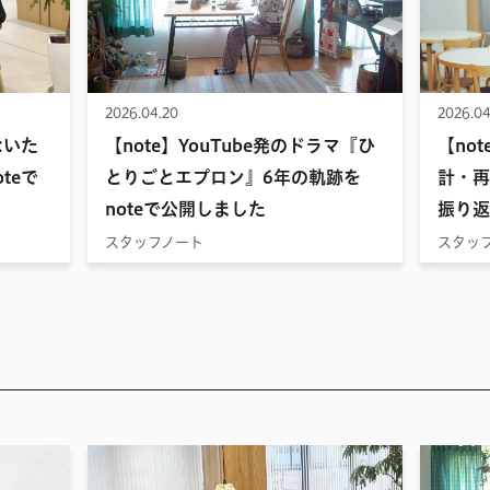
2026.04.20
2026.04
ないた
【note】YouTube発のドラマ『ひ
【no
teで
とりごとエプロン』6年の軌跡を
計・再
noteで公開しました
振り返
スタッフノート
スタッ