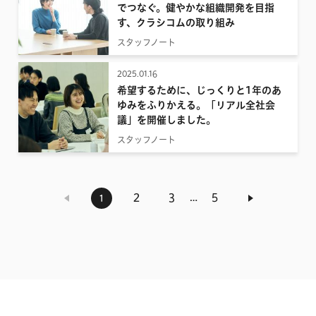
でつなぐ。健やかな組織開発を目指
す、クラシコムの取り組み
スタッフノート
2025.01.16
希望するために、じっくりと1年のあ
ゆみをふりかえる。「リアル全社会
議」を開催しました。
スタッフノート
…
2
3
5
1