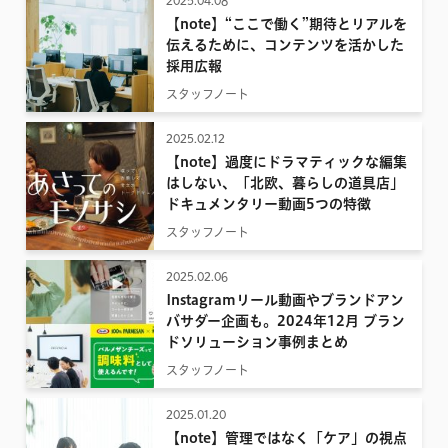
2025.04.08
【note】“ここで働く”期待とリアルを
伝えるために、コンテンツを活かした
採用広報
スタッフノート
2025.02.12
【note】過度にドラマティックな編集
はしない、「北欧、暮らしの道具店」
ドキュメンタリー動画5つの特徴
スタッフノート
2025.02.06
Instagramリール動画やブランドアン
バサダー企画も。2024年12月 ブラン
ドソリューション事例まとめ
スタッフノート
2025.01.20
【note】管理ではなく「ケア」の視点