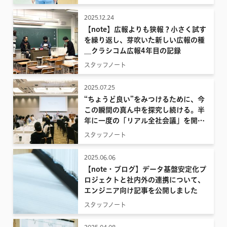
2025.12.24
【note】広報よりも狭報？小さく試す
を繰り返し、芽吹いた新しい広報の種
__クラシコム広報4年目の記録
スタッフノート
2025.07.25
“ちょうど良い”をみつけるために、今
この瞬間の真ん中を探究し続ける。半
年に一度の「リアル全社会議」を開催
しました
スタッフノート
2025.06.06
【note・ブログ】データ基盤安定化プ
ロジェクトと社内外の連携について、
エンジニア向け記事を公開しました
スタッフノート