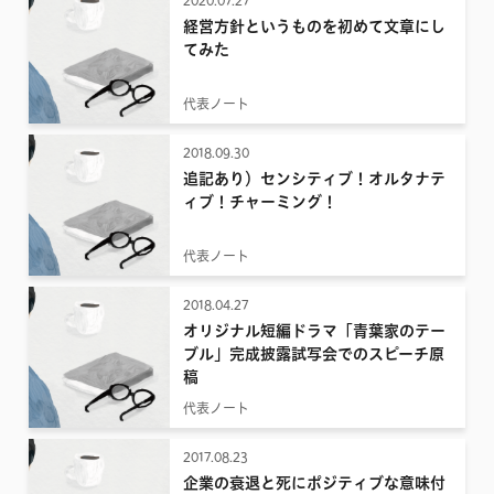
2020.07.27
経営方針というものを初めて文章にし
てみた
代表ノート
2018.09.30
追記あり）センシティブ！オルタナテ
ィブ！チャーミング！
代表ノート
2018.04.27
オリジナル短編ドラマ「青葉家のテー
ブル」完成披露試写会でのスピーチ原
稿
代表ノート
2017.08.23
企業の衰退と死にポジティブな意味付