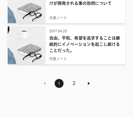
けが開発される事の効用について
代表ノート
2017.04.20
自由、平和、希望を追求することは継
続的にイノベーションを起こし続ける
ことだった。
代表ノート
2
1