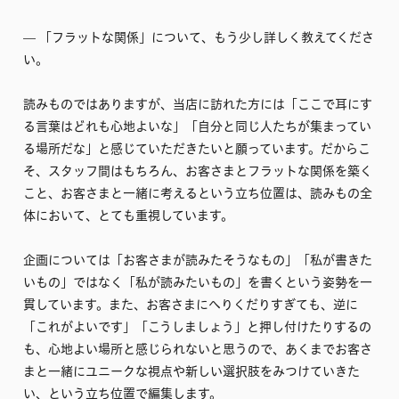
–– 「フラットな関係」について、もう少し詳しく教えてくださ
い。
読みものではありますが、当店に訪れた方には「ここで耳にす
る言葉はどれも心地よいな」「自分と同じ人たちが集まってい
る場所だな」と感じていただきたいと願っています。だからこ
そ、スタッフ間はもちろん、お客さまとフラットな関係を築く
こと、お客さまと一緒に考えるという立ち位置は、読みもの全
体において、とても重視しています。
企画については「お客さまが読みたそうなもの」「私が書きた
いもの」ではなく「私が読みたいもの」を書くという姿勢を一
貫しています。また、お客さまにへりくだりすぎても、逆に
「これがよいです」「こうしましょう」と押し付けたりするの
も、心地よい場所と感じられないと思うので、あくまでお客さ
まと一緒にユニークな視点や新しい選択肢をみつけていきた
い、という立ち位置で編集します。