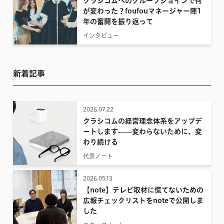
クラシコムへのグループジョインで何
が変わった？foufouマネージャー陣1
年の奮闘を振り返って
インタビュー
新着記事
2026.07.22
クラシコムの経営理念体系をアップデ
ートします——変わらないために、変
わり続ける
代表ノート
2026.05.13
【note】テレビ取材に慌てないための
広報チェックリストをnoteで公開しま
した