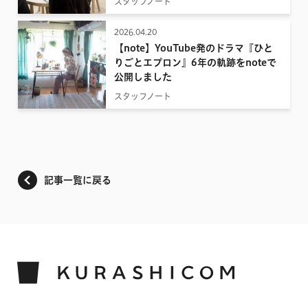
スタッフノート
2026.04.20
【note】YouTube発のドラマ『ひと
りごとエプロン』6年の軌跡をnoteで
公開しました
スタッフノート
記事一覧に戻る