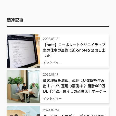
関連記事
2026.03.18
【note】コーポレートクリエイティブ
室の仕事の裏側に迫るnoteを公開しま
した
インタビュー
2025.06.18
顧客理解を深め、心地よい体験を生み
出すアプリ運用の裏側は？ 累計400万
DL「北欧、暮らしの道具店」マーケテ
ィング担当インタビュー
インタビュー
2024.07.24