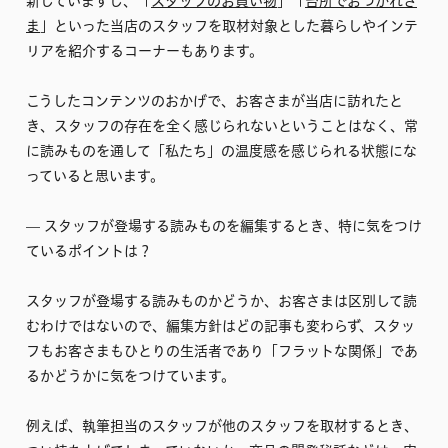
新していますし、「
スタッフのお買い物
」「
台所でおつかれさ
ま
」といった当店のスタッフを取材対象とした暮らしやインテ
リアを紹介するコーナーもあります。
こうしたコンテンツのおかげで、お客さまが当店に訪れたと
き、スタッフの存在を全く感じられないということはなく、常
に読みものを通して「私たち」の温度感を感じられる状態にな
っていると思います。
–– スタッフが登場する読みものを編集するとき、特に気をつけ
ているポイントは？
スタッフが登場する読みものかどうか、お客さまは区別して読
むわけではないので、編集方針はどの記事も変わらず、スタッ
フもお客さまもひとりの生活者であり「フラットな関係」であ
るかどうかに気をつけています。
例えば、執筆担当のスタッフが他のスタッフを取材するとき、