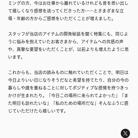
ミングの方、今はお仕事から離れているけれども昔を思い出し
て嬉しくなり感想を送ってくださった方……とさまざまな立
場・年齢の方からご感想をいただくことが増えました。
スタッフが当店のアイテムの開発秘話を聞く特集にも、同じよ
うに悩みを抱えていたお客さまから、アイテムへの共感の声
や、真摯な要望をいただくことが、以前よりも増えたように思
います。
これからも、当店の読みものに触れていただくことで、明日は
今日よりいい日になりそうだなと希望を持てたり、自分の今の
暮らしや歳を重ねることに対してポジティブな感情を持つきっ
かけが生まれたり。「今日この場所に来られてよかった」「ま
た明日も訪れたいな」「私のための場所だな」そんなふうに感
じていただけたら嬉しいです。