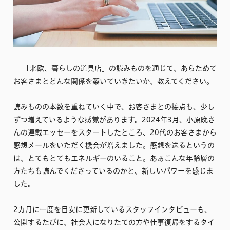
–– 「北欧、暮らしの道具店」の読みものを通じて、あらためて
お客さまとどんな関係を築いていきたいか、教えてください。
読みものの本数を重ねていく中で、お客さまとの接点も、少し
ずつ増えているような感覚があります。2024年3月、
小原晩さ
んの連載エッセー
をスタートしたところ、20代のお客さまから
感想メールをいただく機会が増えました。感想を送るというの
は、とてもとてもエネルギーのいること。あぁこんな年齢層の
方たちも読んでくださっているのかと、新しいパワーを感じま
した。
2カ月に一度を目安に更新しているスタッフインタビューも、
公開するたびに、社会人になりたての方や仕事復帰をするタイ