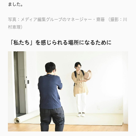
ました。
写真：メディア編集グループのマネージャー・齋藤 （撮影：川
村恵理）
「私たち」を感じられる場所になるために