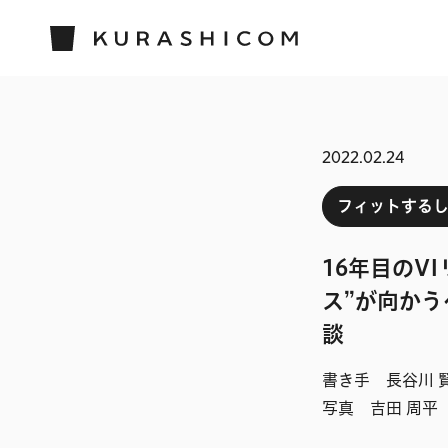
2022.02.24
フィットする
16年目のV
ス”が向かう
談
書き手 長谷川 
写真 吉田 周平