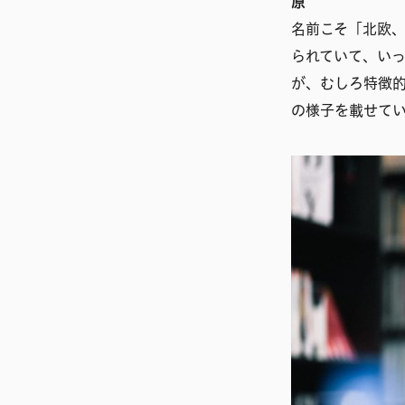
原
名前こそ「北欧
られていて、い
が、むしろ特徴
の様子を載せて