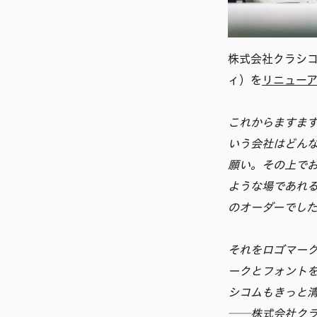
株式会社クラシコ
ィ）を
リニュー
これからますま
いう会社はどん
願い。その上で
ような場であれ
のオーダーでし
それをロゴマー
ークとフォント
シコムもきっと
──株式会社クラ