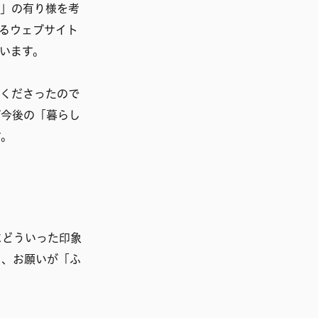
い」の有り様を考
するウェブサイト
います。
てくださったので
が今後の「暮らし
す。
にどういった印象
ろ、お願いが「ふ