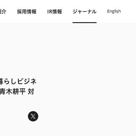
紹介
採用情報
IR情報
ジャーナル
English
暮らしビジネ
青木耕平 対