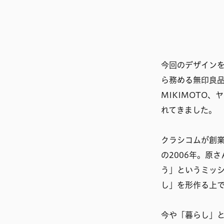
今回のデザインを
ら務める無印良品
MIKIMOTO
れてきました。
クラシコムが創
の2006年。原
う」というミッ
し」を形作る上
今や「暮らし」