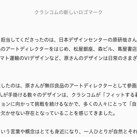
クラシコムの新しいロゴマーク
担当してくださったのは、日本デザインセンターの原研哉さんで
のアートディレクターをはじめ、松屋銀座、森ビル、蔦屋書店、GI
、ヤマト運輸のVIデザインなど、原さんのデザインは日常のさま
業したのは、原さんが無印良品のアートディレクターとして参画
さんが手掛ける数々のデザインは、クラシコムが「フィットする
ションに向かって挑戦を続けるなかで、多くの人々にとって「自
で欠かせない存在となっていることを感じてきました。
という言葉や概念はとても身近になり、一人ひとりが自然とそ