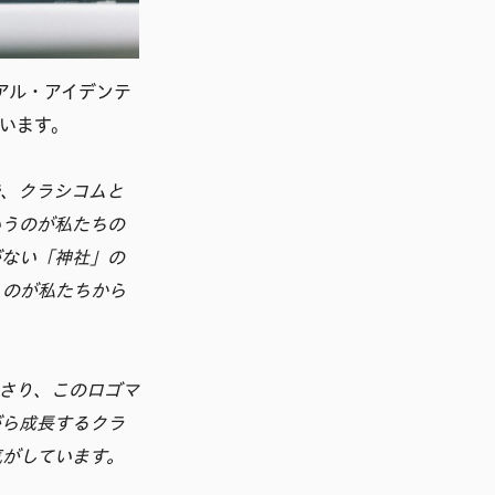
ュアル・アイデンテ
います。
で、クラシコムと
いうのが私たちの
がない「神社」の
うのが私たちから
さり、このロゴマ
がら成長するクラ
気がしています。