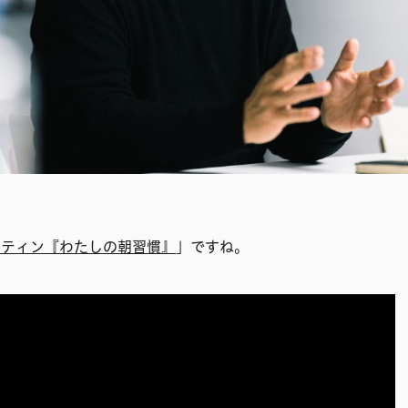
ーティン『わたしの朝習慣』
」ですね。