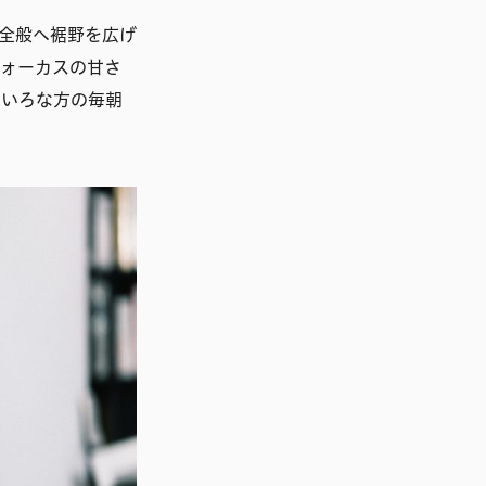
全般へ裾野を広げ
フォーカスの甘さ
ろいろな方の毎朝