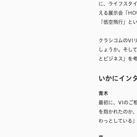
に、ライフスタ
える展示会「HO
「低空飛行」と
クラシコムのVI
しょうか。そし
とビジネス」を
いかにイン
青木
最初に、VIのご
を抱かれたのか
わっとしている