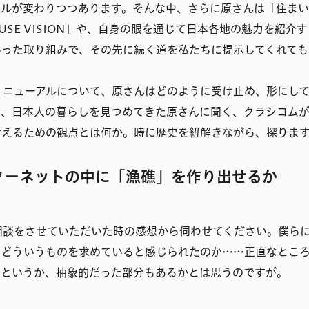
イルが変わりつつあります。そんな中、さらに原さんは「住ま
USE VISION」や、自身の眼を通じて日本各地の魅力を紹介
いった取り組みで、その先に続く道を私たちに提示してくれても
リニューアルについて、原さんはどのように受け止め、形にし
て、日本人の暮らしを見つめてきた原さんに聞く、クラシコム
考えるための観点とは何か。時に歴史を紐解きながら、探りま
ターネットの中に「漁礁」を作り出せるか
相談をさせていただいた時の感想から伺わせてください。僕ら
、どういうものを求めていると感じられたのか……正直なとこ
」というか、抽象的だった部分もあるかとは思うのですが。