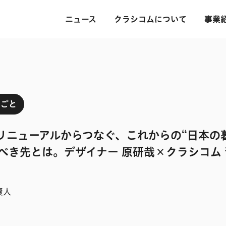
ニュース
クラシコムについて
事業
しごと
Iリニューアルからつなぐ、これからの“日本の
べき先とは。デザイナー 原研哉×クラシコム 
賢人