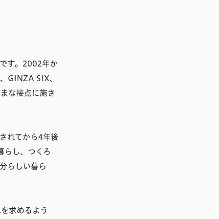
す。2002年か
NZA SIX、
ざまな接点に施さ
されてから4年後
暮らし、つくろ
分らしい暮ら
れを求めるよう