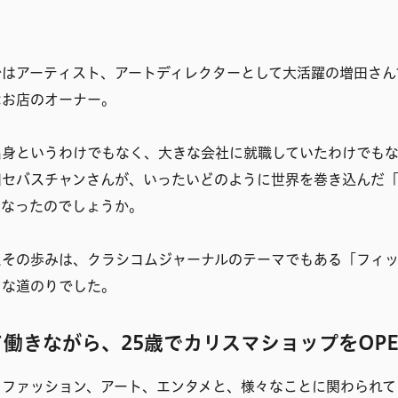
ではアーティスト、アートディレクターとして大活躍の増田さん
なお店のオーナー。
出身というわけでもなく、大きな会社に就職していたわけでも
田セバスチャンさんが、いったいどのように世界を巻き込んだ
となったのでしょうか。
たその歩みは、クラシコムジャーナルのテーマでもある「フィ
うな道のりでした。
働きながら、25歳でカリスマショップをOPE
、ファッション、アート、エンタメと、様々なことに関わられて