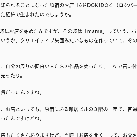
知られることになった原宿のお店「6％DOKIDOKI（ロクパ
った経緯で生まれたのでしょうか。
歳の時にお店を始めたんですが、その時は「mama」っていう、
というか、クリエイティブ集団みたいなものを作っていて、そ
、自分の周りの面白い人たちの作品を売ったり、L.A.で買い
を売ったり。
一貫だったんですね。
あ、お店といっても、原宿にある雑居ビルの３階の一室で、普
だったんですけどね。
お店もたくさんありますけど、当時「お店を開く」って、お父