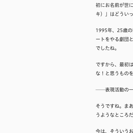
初にお名前が世に
キ）」はどうい
1995年、25
ートをやる劇団
でしたね。
ですから、最初は
な！と思うもの
──表現活動の
そうですね。ま
うようなところ
今は、そういう