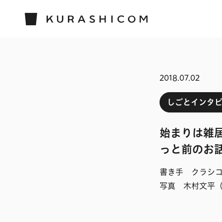
2018.07.02
しごとインタ
始まりは雑居
っと前のお
書き手 クラシ
写真 木村文平（