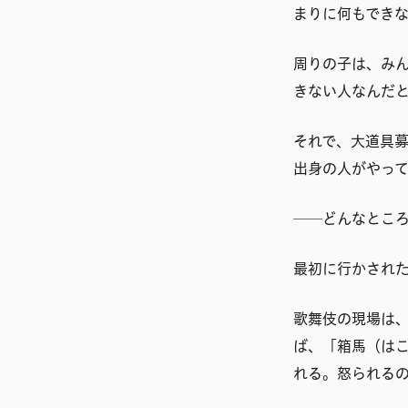
まりに何もでき
周りの子は、み
きない人なんだ
それで、大道具
出身の人がやっ
──どんなとこ
最初に行かされ
歌舞伎の現場は
ば、「箱馬（は
れる。怒られる