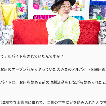
してアルバイトをされていたんですか？
、お店のオープン前からやっていた大道具のアルバイトを閉店後
ルバイトは、お店を始める前の演劇活動をしながら始められた
20歳で寺山修司に憧れて、演劇の世界に足を踏み入れたんで