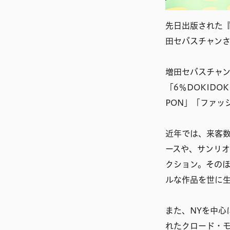
先日出版された
田セバスチャン
増田セバスチャン
「6％DOKID
PON」「ファッ
近年では、来客数3
ースや、サンリオピ
クション。そのほ
ルな作品を世に
また、NYを中心
れたクロード・