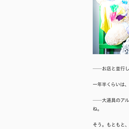
──お店と並行
一年半くらいは
──大道具のア
ね。
そう。もともと、