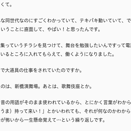
なくて。
んな同世代なのにすごくわかっていて、テキパキ動いていて、で
ということに直面して、やばい！と思ったんです。
募集っていうチラシを見つけて、舞台を勉強したいんですって電
ているところに入れてもらえて、働くようになりました。
ろで大道具の仕事をされていたのですか。
たのは、新橋演舞場。あとは、歌舞伎座とか。
、昔の用語がそのまま使われているから、とにかく言葉がわか
こうま）持って来い！」とかいわれても、それが何なのかわから
のが怖いから一生懸命覚えて…という繰り返しです。