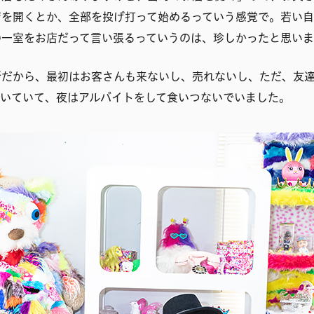
店を開くとか、全部を投げ打って始めるっていう感覚で。若い
の一室をお店だって言い張るっていうのは、珍しかったと思いま
所だから、最初はお客さんも来ないし、売れないし、ただ、友
続いていて、夜はアルバイトをして食いつないでいました。