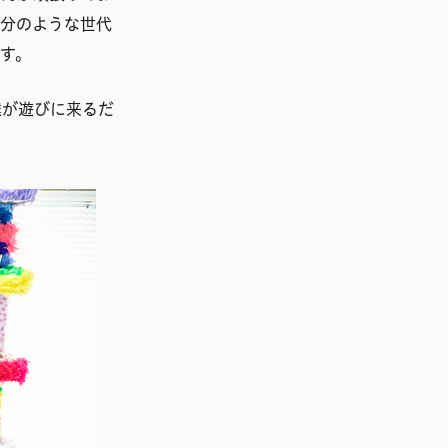
自分のような世代
す。
達が遊びに来るだ