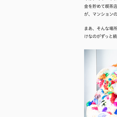
金を貯めて喫茶
が、マンション
まあ、そんな場
けなのがずっと