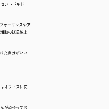
ーセントドキド
パフォーマンスやア
の活動の延長線上
付けた自分がいい
通はオフィスに使
さんが頑張ってお