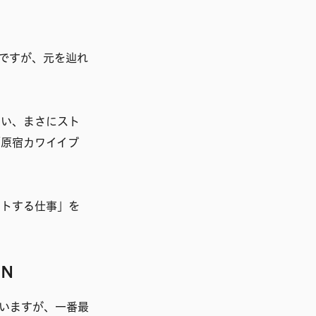
ですが、元を辿れ
ない、まさにスト
「原宿カワイイブ
ットする仕事」を
N
いますが、一番最