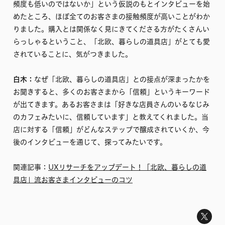
頻度も低いのではないか」という仮説のもとインタビューを始
めたところ、ほぼ全てのお客さまの接触頻度が高いことがわか
りました。購入とは関係なく見にきてくださる方がたくさんい
らっしゃるということ、「北欧、暮らしの道具店」がとても愛
されていることに、気がつきました。
白木：
なぜ「北欧、暮らしの道具店」との接点が深まったかを
お聞きすると、多くのお客さまから「信頼」というキーワード
が出てきます。あるお客さまは「好きな店員さんのいるなじみ
のカフェみたいに、信頼しています」と教えてくれました。当
店に対する「信頼」がどんなステップで醸成されていくか、今
後のインタビューを通じて、探ってみたいです。
関連記事：
UXリサーチをアップデート！「北欧、暮らしの道
具店」流お客さまインタビューのコツ