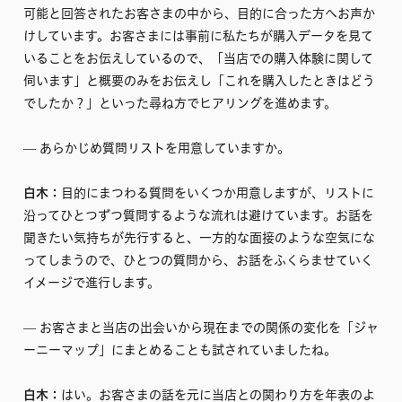
可能と回答されたお客さまの中から、目的に合った方へお声か
けしています。お客さまには事前に私たちが購入データを見て
いることをお伝えしているので、「当店での購入体験に関して
伺います」と概要のみをお伝えし「これを購入したときはどう
でしたか？」といった尋ね方でヒアリングを進めます。
–– あらかじめ質問リストを用意していますか。
白木：
目的にまつわる質問をいくつか用意しますが、リストに
沿ってひとつずつ質問するような流れは避けています。お話を
聞きたい気持ちが先行すると、一方的な面接のような空気にな
ってしまうので、ひとつの質問から、お話をふくらませていく
イメージで進行します。
–– お客さまと当店の出会いから現在までの関係の変化を「ジャ
ーニーマップ」にまとめることも試されていましたね。
白木：
はい。お客さまの話を元に当店との関わり方を年表のよ