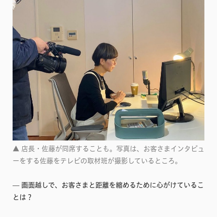
▲ 店長・佐藤が同席することも。写真は、お客さまインタビュ
ーをする佐藤をテレビの取材班が撮影しているところ。
–– 画面越しで、お客さまと距離を縮めるために心がけているこ
とは？