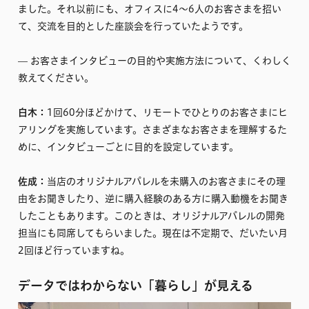
ました。それ以前にも、オフィスに4〜6人のお客さまを招い
て、交流を目的とした座談会を行っていたようです。
–– お客さまインタビューの目的や実施方法について、くわしく
教えてください。
白木：
1回60分ほどかけて、リモートでひとりのお客さまにヒ
アリングを実施しています。さまざまなお客さまを理解するた
めに、インタビューごとに目的を設定しています。
佐成：
当店のオリジナルアパレルを未購入のお客さまにその理
由をお聞きしたり、逆に購入経験のある方に購入動機をお聞き
したこともあります。このときは、オリジナルアパレルの開発
担当にも同席してもらいました。現在は不定期で、だいたい月
2回ほど行っていますね。
データではわからない「暮らし」が見える