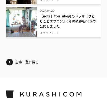
スタッフノート
2026.04.20
【note】YouTube発のドラマ『ひと
りごとエプロン』6年の軌跡をnoteで
公開しました
スタッフノート
記事一覧に戻る