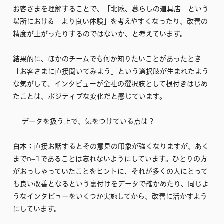
お客さまを理解することで、「北欧、暮らしの道具店」という
場所における「より良い体験」を考えやすくなったり、改善の
精度が上がったりするのではないか、と考えています。
結果的に、ほかのチームでも何か知りたいことがあったとき
「お客さまに直接聞いてみよう」という選択肢が生まれたよう
な気がして、インタビューが全社の選択肢として根付きはじめ
たことは、ポジティブな変化だと感じています。
–– データを扱う上で、気をつけている点は？
白木：
直接お話するとその意見の印象が強くなりますが、あく
までn=1であることは忘れないようにしています。ひとりの方
がおっしゃっていたことをヒントに、それが多くの人にとって
も良い改善となるという裏付けをデータで確かめたり、同じよ
うなインタビューをいくつか実施してから、改善に活かすよう
にしています。