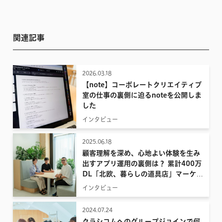
関連記事
2026.03.18
【note】コーポレートクリエイティブ
室の仕事の裏側に迫るnoteを公開しま
した
インタビュー
2025.06.18
顧客理解を深め、心地よい体験を生み
出すアプリ運用の裏側は？ 累計400万
DL「北欧、暮らしの道具店」マーケテ
ィング担当インタビュー
インタビュー
2024.07.24
クラシコムへのグループジョインで何