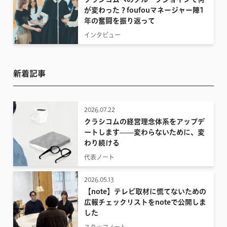
が変わった？foufouマネージャー陣1
年の奮闘を振り返って
インタビュー
新着記事
2026.07.22
クラシコムの経営理念体系をアップデ
ートします——変わらないために、変
わり続ける
代表ノート
2026.05.13
【note】テレビ取材に慌てないための
広報チェックリストをnoteで公開しま
した