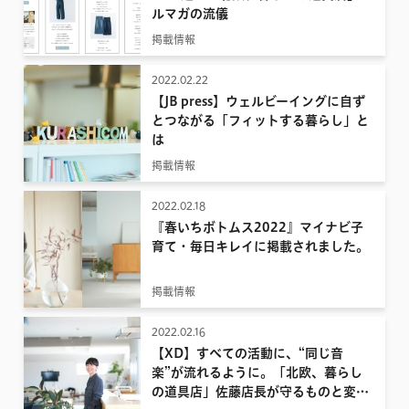
ルマガの流儀
2022
掲載情報
2021
2022.02.22
2020
【JB press】ウェルビーイングに自ず
2019
とつながる「フィットする暮らし」と
は
2018
掲載情報
2017
2022.02.18
『春いちボトムス2022』マイナビ子
育て・毎日キレイに掲載されました。
掲載情報
2022.02.16
【XD】すべての活動に、“同じ音
楽”が流れるように。「北欧、暮らし
の道具店」佐藤店長が守るものと変え