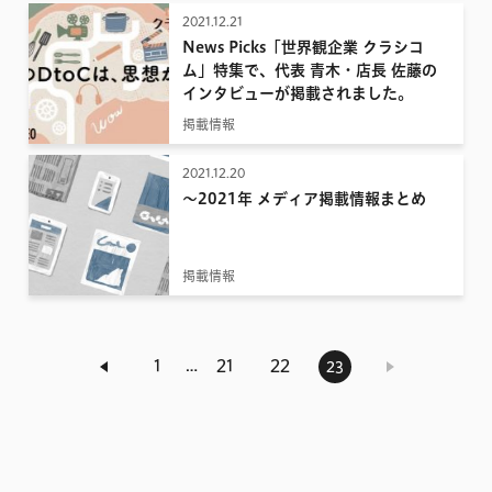
2021.12.21
News Picks「世界観企業 クラシコ
ム」特集で、代表 青木・店長 佐藤の
インタビューが掲載されました。
掲載情報
2021.12.20
〜2021年 メディア掲載情報まとめ
掲載情報
…
1
21
22
23