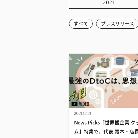
2021
すべて
すべて
プレスリリース
2026
2025
2024
2023
2022
2021
2020
2021.12.21
2019
News Picks「世界観企業 
2018
ム」特集で、代表 青木・店長