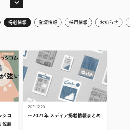
掲載情報
登壇情報
採用情報
お知らせ
2021.12.20
クラシコ
〜2021年 メディア掲載情報まとめ
 佐藤