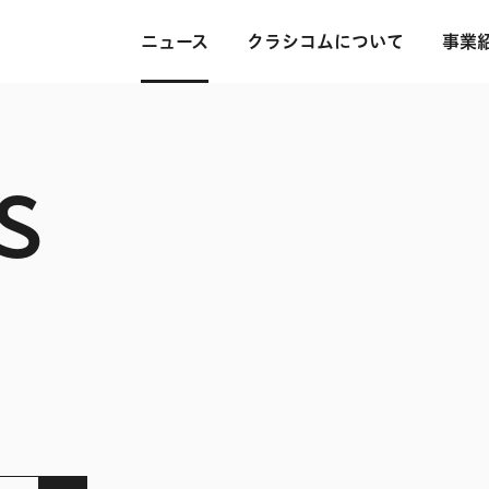
ニュース
クラシコムについて
事業
S