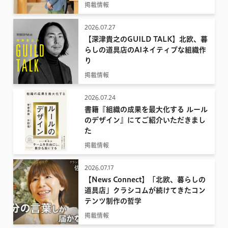
掲載情報
2026.07.27
【深津貴之のGUILD TALK】北欧、暮
らしの道具店のAIネイティブな組織作
り
掲載情報
2026.07.24
書籍『組織の成果を最大化する ルール
のデザイン』にてご紹介いただきまし
た
掲載情報
2026.07.17
【News Connect】「北欧、暮らしの
道具店」クラシコムが続けてきたコン
テンツ制作の哲学
掲載情報