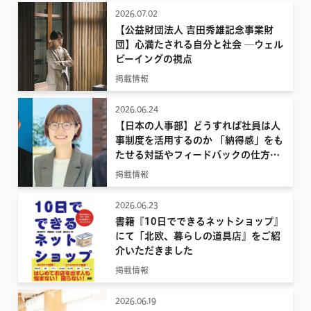
2026.07.02
【公益財団法人 吉田秀雄記念事業財
団】心満たされる自分と社会 ─ウェル
ビーイングの視点
掲載情報
2026.06.24
【日本の人事部】どうすれば社員は人
事制度を活用するのか 「納得感」をも
たせる対話やフィードバックの仕方を
考える
掲載情報
2026.06.23
書籍『10日でできるネットショップ』
にて「北欧、暮らしの道具店』をご紹
介いただきました
掲載情報
2026.06.19