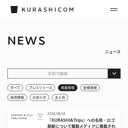
NEWS
ニュース
年別で検索
すべて
すべて
プレスリリース
掲載情報
登壇情報
2026
採用情報
お知らせ
まとめ
2025
2026.08.04
2024
「KURASHI&Trips」への名称・ロゴ
2023
刷新について複数メディアに掲載され