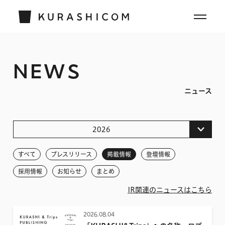
NEWS
ニュース
2026
すべて
すべて
プレスリリース
掲載情報
登壇情報
2026
採用情報
お知らせ
まとめ
2025
IR関連のニュースはこちら
2024
2026.08.04
2023