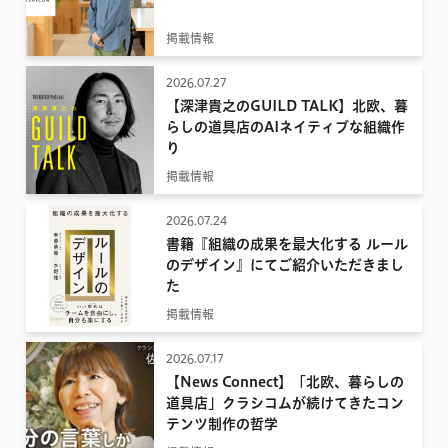
掲載情報
2026.07.27
【深津貴之のGUILD TALK】北欧、暮
らしの道具店のAIネイティブな組織作
り
掲載情報
2026.07.24
書籍『組織の成果を最大化する ルール
のデザイン』にてご紹介いただきまし
た
掲載情報
2026.07.17
【News Connect】「北欧、暮らしの
道具店」クラシコムが続けてきたコン
テンツ制作の哲学