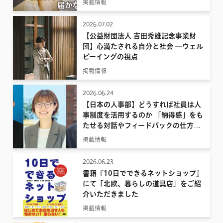
掲載情報
2026.07.02
【公益財団法人 吉田秀雄記念事業財
団】心満たされる自分と社会 ─ウェル
ビーイングの視点
掲載情報
2026.06.24
【日本の人事部】どうすれば社員は人
事制度を活用するのか 「納得感」をも
たせる対話やフィードバックの仕方を
考える
掲載情報
2026.06.23
書籍『10日でできるネットショップ』
にて「北欧、暮らしの道具店』をご紹
介いただきました
掲載情報