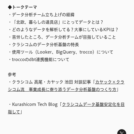
◆トークテーマ
・データ分析チーム立ち上げの経緯
・「北欧、暮らしの道具店」にとってデータとは？
・どのようなデータを解析してる？大事にしているKPIは？
・苦労したところ、データ分析チームが目指していること
・クラシコムのデータ分析基盤の特長
・使用ツール（Looker、BigQuery、trocco）について
・troccoのdbt連携機能について
参考
・クラシコム 高尾・カヤック 池田 対談記事「
カヤック×クラ
シコム流 事業成長に寄り添うデータ分析基盤のつくり方
」
・Kurashicom Tech Blog「
クラシコムデータ基盤安定化を目
指して
」