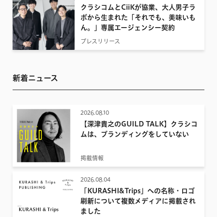
クラシコムとCiiKが協業、大人男子ラ
ボから生まれた「それでも、美味いも
ん。」専属エージェンシー契約
プレスリリース
新着ニュース
2026.08.10
【深津貴之のGUILD TALK】クラシコ
ムは、ブランディングをしていない
掲載情報
2026.08.04
「KURASHI&Trips」への名称・ロゴ
刷新について複数メディアに掲載され
ました