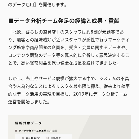
のデータ活用］を開催します。
■データ分析チーム発足の経緯と成果・貢献
「北欧、暮らしの道具店」のスタッフは約8割が元顧客であ
り、顧客との趣味嗜好が近いスタッフが感性で行うマーケティ
ング施策や商品開発の企画を、受注・会員に関するデータや、
コンテンツ閲覧のデータ等を属人的に分析して意思決定するこ
とで、高い経常利益を保つ健全な成長を続けてきました。
しかし、売上やサービス規模が拡大する中で、システムの不具
合や人為的なミスによるリスクを最小限に抑え、従来より効率
的なデータ活用の実現を目指し、2019年にデータ分析チーム
運営を開始しました。