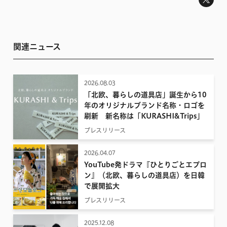
関連ニュース
2026.08.03
「北欧、暮らしの道具店」誕生から10
年のオリジナルブランド名称・ロゴを
刷新 新名称は「KURASHI&Trips」
プレスリリース
2026.04.07
YouTube発ドラマ『ひとりごとエプロ
ン』（北欧、暮らしの道具店）を日韓
で展開拡大
プレスリリース
2025.12.08