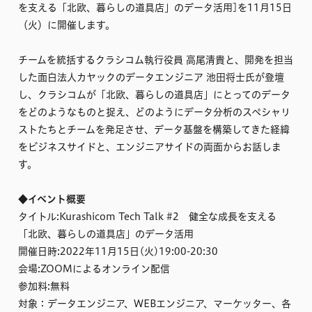
を支える「北欧、暮らしの道具店」のデータ活用]を11月15日
（火）に開催します。
チームを統括するクラシコム執行役員 高尾清貴と、開発を担当
した面白法人カヤックのデータエンジニア 池田将士氏が登壇
し、クラシコムが「北欧、暮らしの道具店」にとってのデータ
をどのようなものと捉え、どのようにデータ分析のスペシャリ
ストたちとチームを発足させ、データ基盤を構築してきた経緯
をビジネスサイドと、エンジニアサイドの両面からお話しま
す。
◆イベント概要
タイトル:Kurashicom Tech Talk #2 健全な成長を支える
「北欧、暮らしの道具店」のデータ活用
開催日時:2022年11月15日(火)19:00-20:30
会場:ZOOMによるオンライン配信
参加料:無料
対象：データエンジニア、WEBエンジニア、マーケッター、各