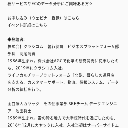
種サービスやECのデータ分析にご興味ある方々
お申し込み（ウェビナー登録）は
こちら
イベント詳細は
こちら
◆登壇者:
株式会社クラシコム 執行役員 ビジネスプラットフォーム部
部長 高尾清貴
1986年生まれ。株式会社AGCで化学の研究開発に従事したの
ち、2019年にクラシコム入社。
ライフカルチャープラットフォーム「北欧、暮らしの道具店」
を支える、カスタマーサポート、物流、情報システム、データ
分析の統括を行う。
面白法人カヤック その他事業部 SREチーム データエンジニ
ア 池田将士
1989年生まれ。雪の降る地方で大学院時代を過ごしたのち、
2016年12月にカヤックに入社。入社当初はサーバーサイドエ