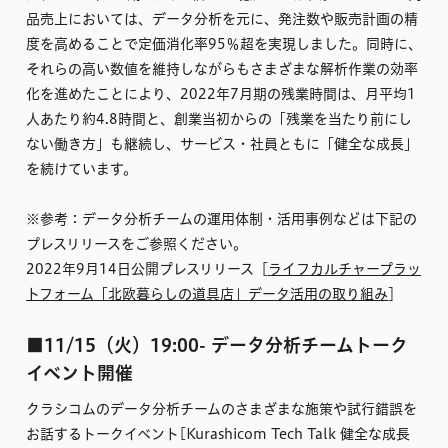
品売上においては、データ分析を元に、発注数や販売計画の精
度を高めることで定価消化率95％超を実現しました。同時に、
それらの高い数値を維持しながらもさまざまな解析作業の効率
化を進めたことにより、2022年7月期の残業時間は、月平均1
人あたり約4.8時間と、創業当初からの「残業を当たり前にし
ない働き方」も継続し、サービス・社員ともに「健全な成長」
を続けています。
※参考：データ分析チームの運用体制・活用事例などは下記の
プレスリリースをご参照ください。
2022年9月14日公開プレスリリース［
ライフカルチャープラッ
トフォーム「北欧暮らしの道具店」データ活用の取り組み
］
■11/15（火）19:00- データ分析チームトーク
イベント開催
クラシコムのデータ分析チームのさまざまな施策や試行錯誤を
お話するトークイベント[Kurashicom Tech Talk 健全な成長