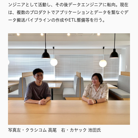
ンジニアとして活動し、その後データエンジニアに転向。現在
は、複数のプロダクトでアプリケーションとデータを繋なぐデ
ータ搬送パイプラインの作成やETL整備等を行う。
写真左・クラシコム 高尾 右・カヤック 池田氏