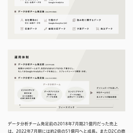
データ分析チーム発足前の2018年7月期21億円だった売上
は、2022年7月期には約2倍の51億円へと成長。またD2Cの商