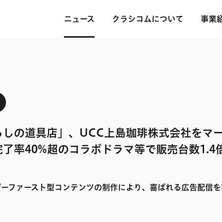
ニュース
クラシコムについて
事業
らしの道具店」、UCC上島珈琲株式会社をマ
了率40%超のコラボドラマ等で販売台数1.4
ザーファースト型コンテンツの制作により、喜ばれる広告配信を