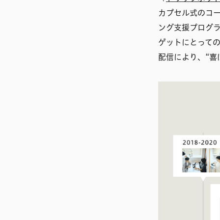
カプセル式のコー
ング支援プログラ
ゲットにとって
配信により、“喜