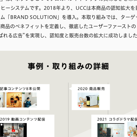
ヒーシステムです。2018年より、UCCは本商品の認知拡大
ム「BRAND SOLUTION」を導入。本取り組みでは、ター
の商品のベネフィットを定義し、徹底したユーザーファーストの
ばれる広告”を実現し、認知度と販売台数の拡大に成功しまし