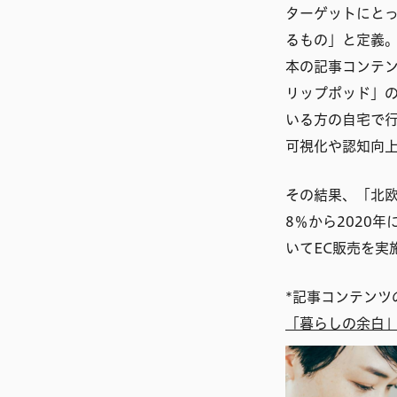
ターゲットにと
るもの」と定義
本の記事コンテ
リップポッド」
いる方の自宅で
可視化や認知向
その結果、「北欧
8％から2020
いてEC販売を実
*記事コンテンツ
「暮らしの余白