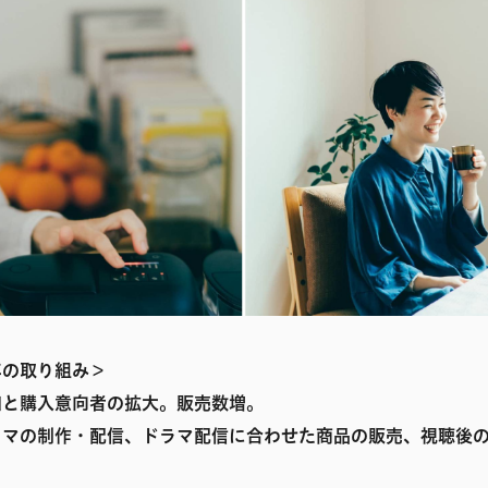
2年の取り組み＞
知と購入意向者の拡大。販売数増。
ラマの制作・配信、ドラマ配信に合わせた商品の販売、視聴後