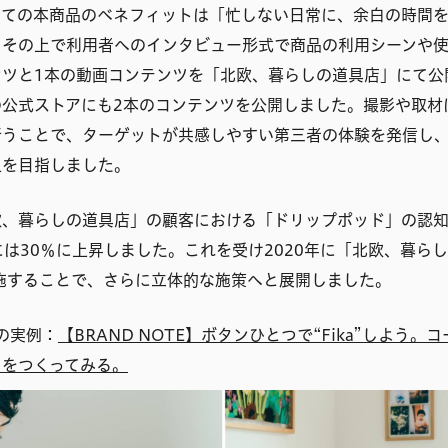
っての本商品のベネフィットは「忙しない日常に、余白の時間を
。その上で利用者へのインタビュー形式で商品の利用シーンや使
ンツと1本の動画コンテンツを「北欧、暮らしの道具店」にて公
の公式ストアにも2本のコンテンツを公開しました。撮影や取材
行うことで、ターゲットが共感しやすい第三者の体験を発信し
上を目指しました。
、暮らしの道具店」の顧客における「ドリップポッド」の認知度
年には30％に上昇しました。これを受け2020年に「北欧、暮ら
施することで、さらに立体的な施策へと展開しました。
の実例：
【BRAND NOTE】ボタンひとつで“Fika”しよう。
」をつくってみる。