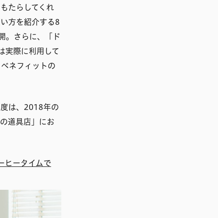
もたらしてくれ
い方を紹介する8
開。さらに、「ド
は実際に利用して
、ベネフィットの
は、2018年の
しの道具店」にお
コーヒータイムで