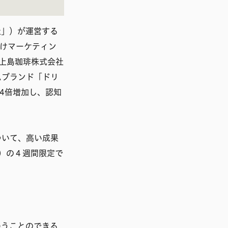
社」）が運営する
けマーケティン
C上島珈琲株式会社
ムブランド「ドリ
.4倍増加し、認知
ついて、高い成果
木）の４週間限定で
わうことのできる