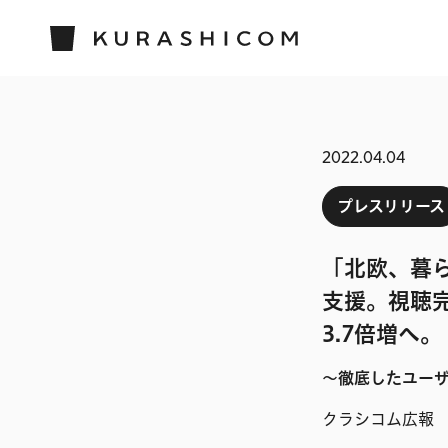
2022.04.04
プレスリリース
「北欧、暮
支援。視聴完
3.7倍増へ。
〜徹底したユー
クラシコム広報