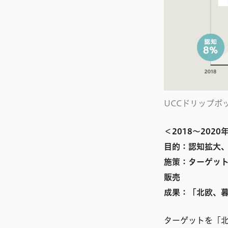
UCCドリップポ
＜2018〜202
目的：認知拡大
施策：ターゲッ
販売
成果：「北欧、暮
ターゲットを「北