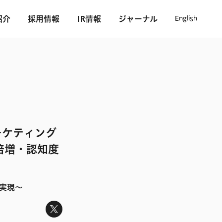
紹介
採用情報
IR情報
ジャーナル
English
ーケティング
倍増・認知度
実現〜