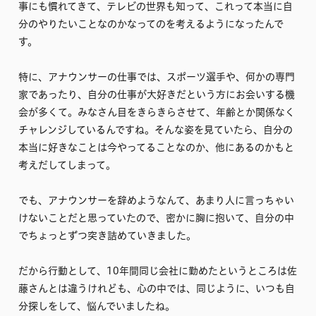
事にも慣れてきて、テレビの世界も知って、これって本当に自
分のやりたいことなのかなってのを考えるようになったんで
す。
特に、アナウンサーの仕事では、スポーツ選手や、何かの専門
家であったり、自分の仕事が大好きだという方にお会いする機
会が多くて。みなさん目をきらきらさせて、年齢とか関係なく
チャレンジしているんですね。そんな姿を見ていたら、自分の
本当に好きなことは今やってることなのか、他にあるのかもと
考えだしてしまって。
でも、アナウンサーを辞めようなんて、あまり人に言っちゃい
けないことだと思っていたので、密かに胸に抱いて、自分の中
でちょっとずつ突き詰めていきました。
だから行動として、10年間同じ会社に勤めたというところは佐
藤さんとは違うけれども、心の中では、同じように、いつも自
分探しをして、悩んでいましたね。