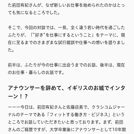
た前田有紀さんが、なぜ新しいお仕事を始められたのかはとっ
ても気になるところでした。
そこで、今回の対談では、一見、全く違う若い時代を過ごした
ふたりが、「”好き”を仕事にするということ」をテーマに、現
在に至るまでのさまざまな試行錯誤や仕事への想いを語りまし
た。
前半は、ふたりが今の仕事に出会うまでのお話、後半は、現在
のお仕事・暮らしのお話です。
アナウンサーを辞めて、イギリスのお城でインタ
ーン！？
ーーー今日は、前田有紀さんと佐藤店長で、クラシコムジャー
ナルのテーマである「フィットする働き方・ビジネス」という
ところでお話していただきたいと思っております。まず、前田
さんのご経歴ですが、大学卒業後にアナウンサーとして10年間