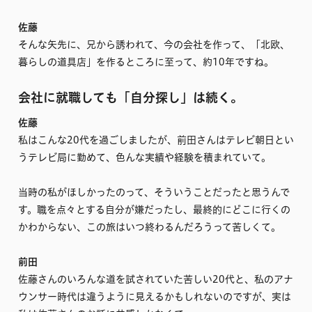
佐藤
そんな矢先に、兄から誘われて、今の会社を作って、「北欧、
暮らしの道具店」を作るところに至って、約10年ですね。
会社に就職しても「自分探し」は続く。
佐藤
私はこんな20代を過ごしましたが、前田さんはテレビ朝日とい
うテレビ局に勤めて、色んな実績や経験を積まれていて。
当時の私がほしかったのって、そういうことだったと思うんで
す。職を点々とする自分が嫌だったし、最終的にどこに行くの
かわからない、この旅はいつ終わるんだろうって苦しくて。
前田
佐藤さんのいろんな道を試されていた苦しい20代と、私のアナ
ウンサー時代は違うように見えるかもしれないのですが、実は