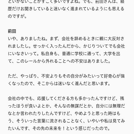
といかないことがすごく多いですよね。でも、前田さんは、経
歴だけお聞きしていると迷いなく進まれているようにも思える
のですが。
前田
いや、ありましたね。まず、会社を辞めるときに親に大反対さ
れましたし。せっかく入ったんだから、かじりついてでも会社
にいなさいって。私自身も、普通に学校に通って、大学を出
て、このレールから外れることへの不安はありました。
ただ、やっぱり、不安よりもその自分がみたいって好奇心が強
くなったので、そこからは迷いなく進んだと思います。
会社の中でも、応援してくださる方も多かったんですけど、残
ったほうが良いよとか、そんなの無謀だとか、自分には無理だ
なとか言われたりしたんですけど、やめようと思った時はも
う、そういった言葉に流されることなく、いやいや私は見てみ
たいんです、その先の未来を！という感じだったので。