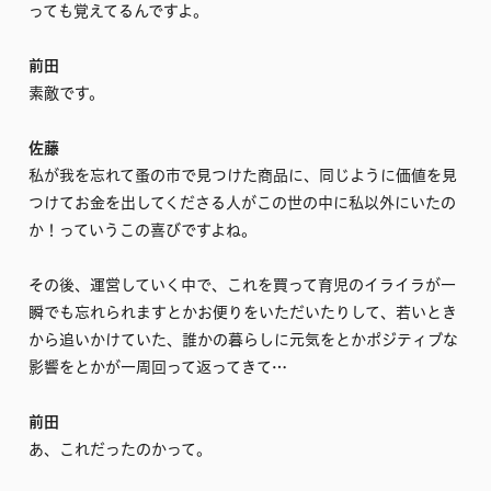
っても覚えてるんですよ。
前田
素敵です。
佐藤
私が我を忘れて蚤の市で見つけた商品に、同じように価値を見
つけてお金を出してくださる人がこの世の中に私以外にいたの
か！っていうこの喜びですよね。
その後、運営していく中で、これを買って育児のイライラが一
瞬でも忘れられますとかお便りをいただいたりして、若いとき
から追いかけていた、誰かの暮らしに元気をとかポジティブな
影響をとかが一周回って返ってきて…
前田
あ、これだったのかって。