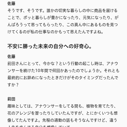
佐藤
そうです、そうです。誰かの切実な暮らしの中に商品を届ける
ことで、ポッと暮らしが豊かになったり、元気になったり、が
んばろうって思ってもらったり、この真ん中にあるものを見つ
けてくるのが私の仕事なのかもって思えたんですよね。
不安に勝った未来の自分への好奇心。
佐藤
前田さんにとって、今かな？という行動の起こし時は、アナウ
ンサーを続けた10年間で何回かあったのでしょうか。それとも
最終的にお辞めになったときだけがそのタイミングだったんで
すか？
前田
趣味としては、アナウンサーをしてる間も、植物を育てたり、
花のアレンジを習ったりしていたんですが、とにかくいつも想
像してたんですよ。先程の通勤の話もそうなんですけど、違う