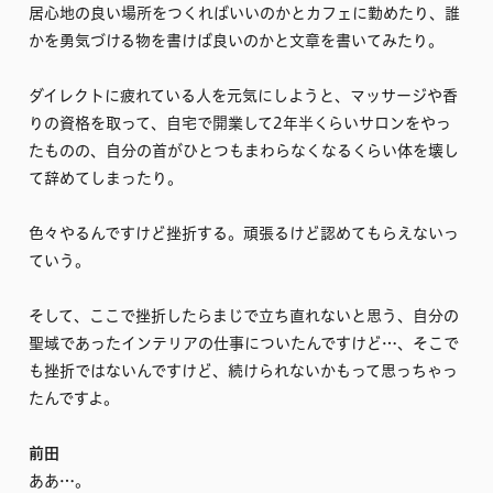
居心地の良い場所をつくればいいのかとカフェに勤めたり、誰
かを勇気づける物を書けば良いのかと文章を書いてみたり。
ダイレクトに疲れている人を元気にしようと、マッサージや香
りの資格を取って、自宅で開業して2年半くらいサロンをやっ
たものの、自分の首がひとつもまわらなくなるくらい体を壊し
て辞めてしまったり。
色々やるんですけど挫折する。頑張るけど認めてもらえないっ
ていう。
そして、ここで挫折したらまじで立ち直れないと思う、自分の
聖域であったインテリアの仕事についたんですけど…、そこで
も挫折ではないんですけど、続けられないかもって思っちゃっ
たんですよ。
前田
ああ…。