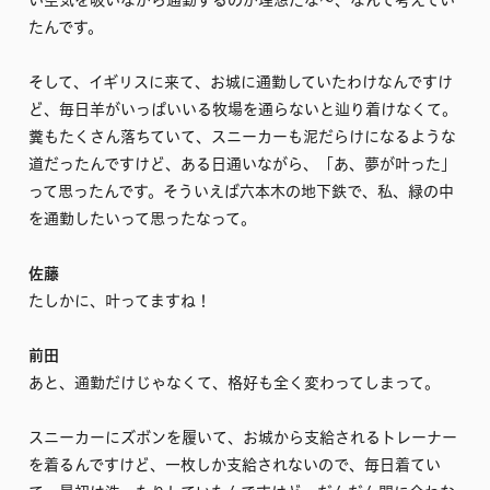
たんです。
そして、イギリスに来て、お城に通勤していたわけなんですけ
ど、毎日羊がいっぱいいる牧場を通らないと辿り着けなくて。
糞もたくさん落ちていて、スニーカーも泥だらけになるような
道だったんですけど、ある日通いながら、「あ、夢が叶った」
って思ったんです。そういえば六本木の地下鉄で、私、緑の中
を通勤したいって思ったなって。
佐藤
たしかに、叶ってますね！
前田
あと、通勤だけじゃなくて、格好も全く変わってしまって。
スニーカーにズボンを履いて、お城から支給されるトレーナー
を着るんですけど、一枚しか支給されないので、毎日着てい