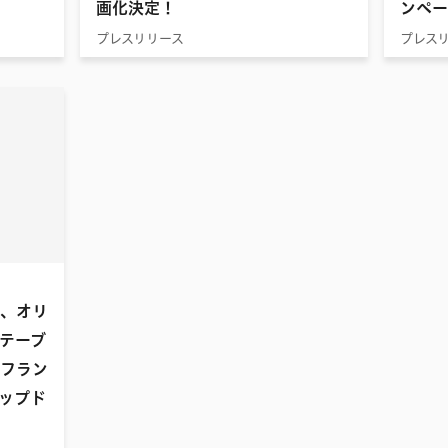
画化決定！
ンペー
プレスリリース
プレス
、オリ
テーブ
フラン
ップド