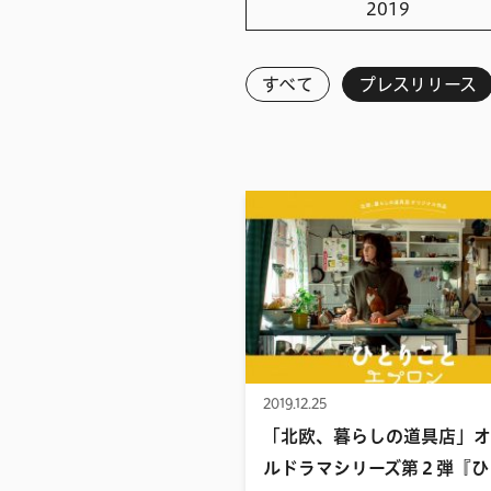
2019
すべて
すべて
プレスリリース
2026
2025
2024
2023
2022
2021
2020
2019.12.25
2019
「北欧、暮らしの道具店」オ
2018
ルドラマシリーズ第２弾『ひ