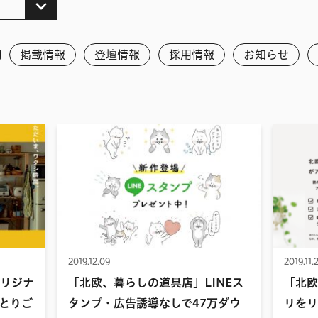
掲載情報
登壇情報
採用情報
お知らせ
2019.12.09
2019.11.
リジナ
「北欧、暮らしの道具店」LINEス
「北欧
とりご
タンプ・広告誘導なしで47万ダウ
リをリ