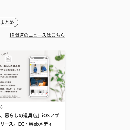
まとめ
IR関連のニュースはこちら
28
、暮らしの道具店」iOSアプ
リース。EC・Webメディ