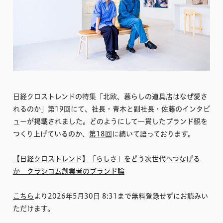
日経クロストレンドの特集「北欧、暮らしの道具店はなぜ愛さ
れるのか」第19回にて、社長・青木と副社長・佐藤のインタビ
ューが掲載されました。どのようにして一貫したブランド観を
つくり上げているのか、
第18回
に続いて語っております。
【日経クロストレンド】「らしさ」をどう次世代へつなげる
か クラシコム創業者のブランド論
こちら
より2026年5月30日 8:31まで無料登録せずにお読みい
ただけます。