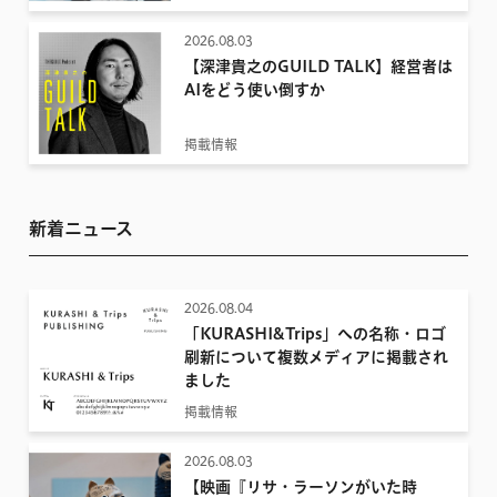
2026.08.03
【深津貴之のGUILD TALK】経営者は
AIをどう使い倒すか
掲載情報
新着ニュース
2026.08.04
「KURASHI&Trips」への名称・ロゴ
刷新について複数メディアに掲載され
ました
掲載情報
2026.08.03
【映画『リサ・ラーソンがいた時