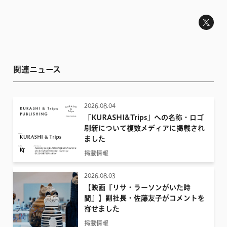
関連ニュース
2026.08.04
「KURASHI&Trips」への名称・ロゴ
刷新について複数メディアに掲載され
ました
掲載情報
2026.08.03
【映画『リサ・ラーソンがいた時
間』】副社長・佐藤友子がコメントを
寄せました
掲載情報