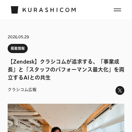
2026.05.29
掲載情報
【Zendesk】クラシコムが追求する、「事業成
長」と「スタッフのパフォーマンス最大化」を両
立するAIとの共生
クラシコム広報