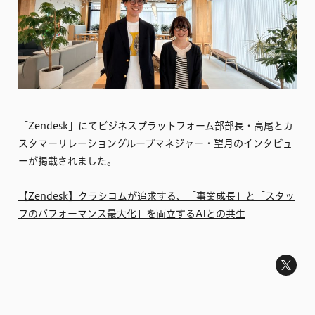
「Zendesk」にてビジネスプラットフォーム部部長・高尾とカ
スタマーリレーショングループマネジャー・望月のインタビュ
ーが掲載されました。
【Zendesk】クラシコムが追求する、「事業成長」と「スタッ
フのパフォーマンス最大化」を両立するAIとの共生