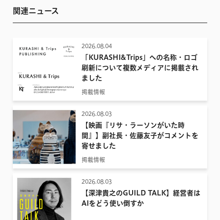
関連ニュース
2026.08.04
「KURASHI&Trips」への名称・ロゴ
刷新について複数メディアに掲載され
ました
掲載情報
2026.08.03
【映画『リサ・ラーソンがいた時
間』】副社長・佐藤友子がコメントを
寄せました
掲載情報
2026.08.03
【深津貴之のGUILD TALK】経営者は
AIをどう使い倒すか