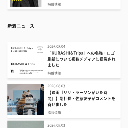
掲載情報
新着ニュース
2026.08.04
「KURASHI&Trips」への名称・ロゴ
刷新について複数メディアに掲載され
ました
掲載情報
2026.08.03
【映画『リサ・ラーソンがいた時
間』】副社長・佐藤友子がコメントを
寄せました
掲載情報
2026.08.03