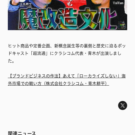
ヒット商品や定番企画、新概念誕生等の裏側と歴史に迫るポッ
ドキャスト「超流通」にクラシコム代表・青木が出演しまし
た。
【ブランドビジネスの作法】あえて「ローカライズしない」海
外市場での戦い方（株式会社クラシコム・青木耕平）
関連ニュース