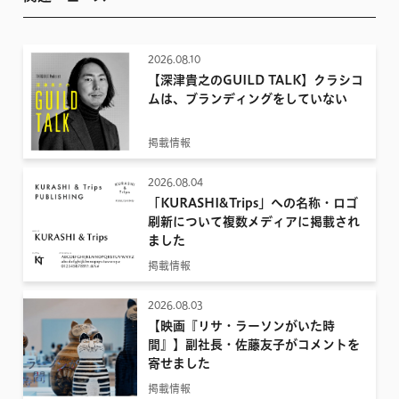
2026.08.10
【深津貴之のGUILD TALK】クラシコ
ムは、ブランディングをしていない
掲載情報
2026.08.04
「KURASHI&Trips」への名称・ロゴ
刷新について複数メディアに掲載され
ました
掲載情報
2026.08.03
【映画『リサ・ラーソンがいた時
間』】副社長・佐藤友子がコメントを
寄せました
掲載情報