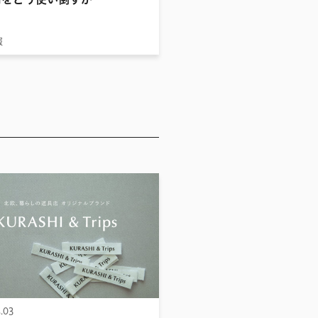
報
.03