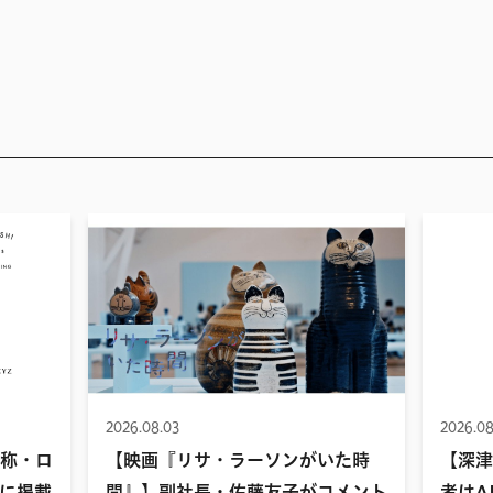
2026.08.03
2026.08
名称・ロ
【映画『リサ・ラーソンがいた時
【深津
に掲載
間』】副社長・佐藤友子がコメント
者はA