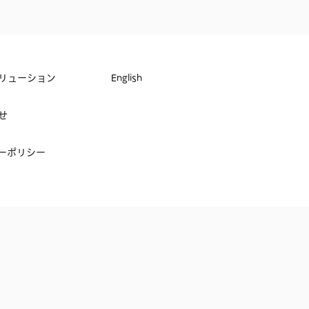
リューション
English
せ
ーポリシー