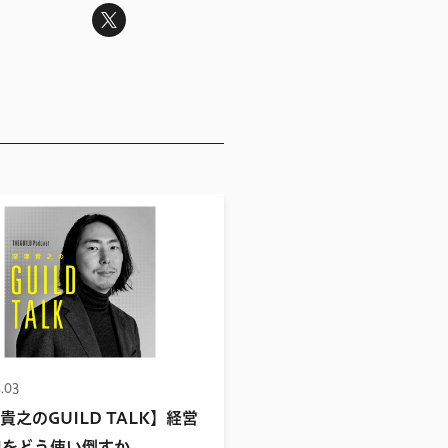
.03
貴之のGUILD TALK】経営
Iをどう使い倒すか