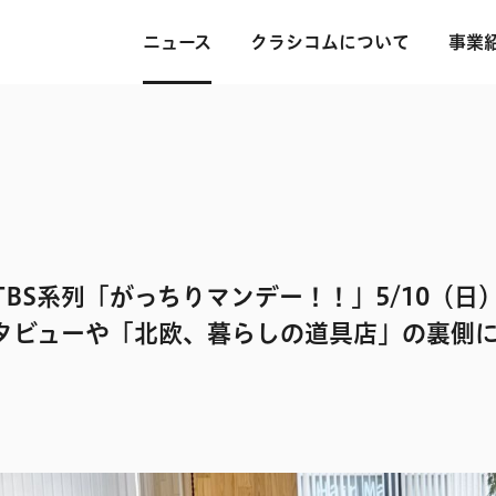
ニュース
クラシコムについて
事業
TBS系列「がっちりマンデー！！」5/10（日）
ンタビューや「北欧、暮らしの道具店」の裏側