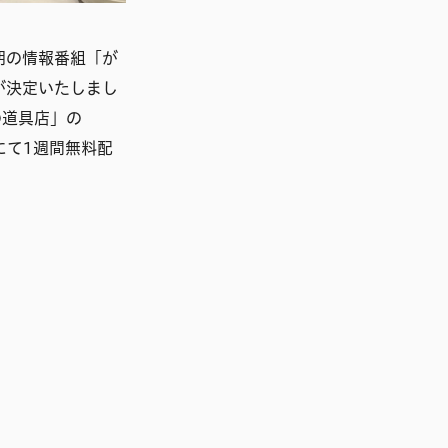
朝の情報番組「が
とが決定いたしまし
の道具店」の
にて1週間無料配