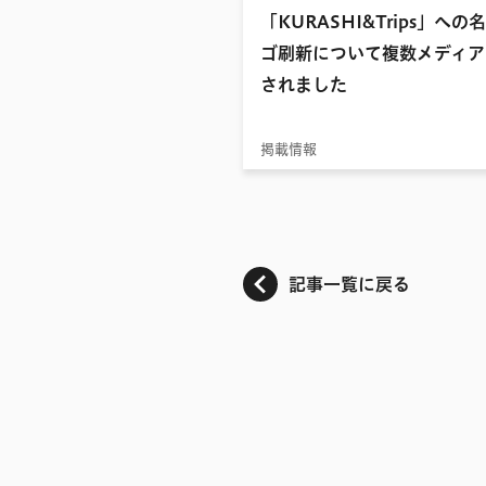
「KURASHI&Trips」への
ゴ刷新について複数メディア
されました
掲載情報
記事一覧に戻る