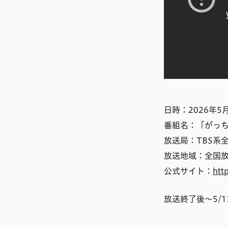
日時：2026年5月
番組名：「がっ
放送局：TBS系
放送地域：全国放
公式サイト：
htt
放送終了後〜5/