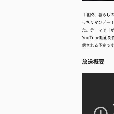
「北欧、暮らしの
っちりマンデー！
た。テーマは「
YouTube動
信される予定で
放送概要