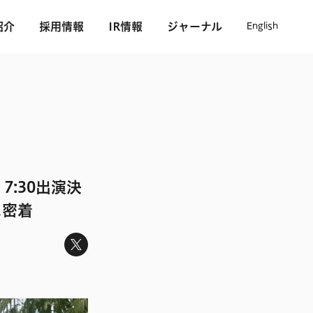
紹介
採用情報
IR情報
ジャーナル
English
7:30出演決
に密着