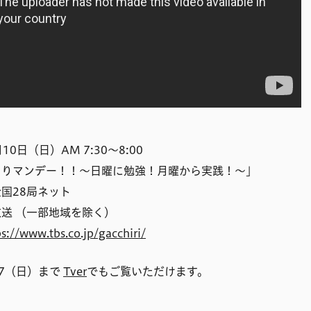
10日（日）AM 7:30〜8:00
ちりマンデー！！〜日曜に勉強！月曜から実践！〜」
全国28局ネット
送 （一部地域を除く）
ps://www.tbs.co.jp/gacchiri/
17（日）まで
Tver
でもご覧いただけます。