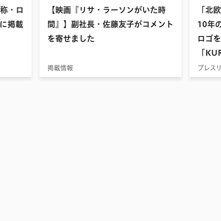
名称・ロ
【映画『リサ・ラーソンがいた時
「北欧
に掲載
間』】副社長・佐藤友子がコメント
10年
を寄せました
ロゴを
「KUR
掲載情報
プレス