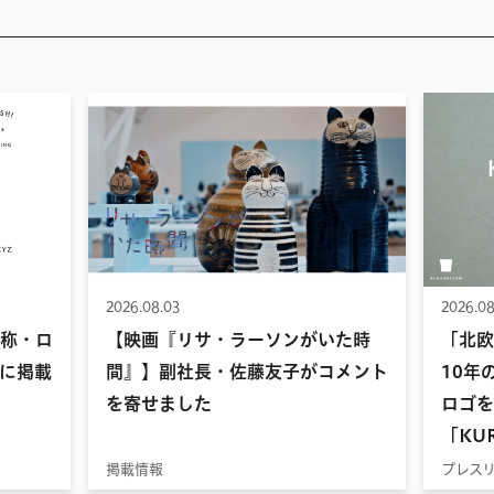
2026.08.03
2026.08
名称・ロ
【映画『リサ・ラーソンがいた時
「北欧
に掲載
間』】副社長・佐藤友子がコメント
10年
を寄せました
ロゴを
「KUR
掲載情報
プレス