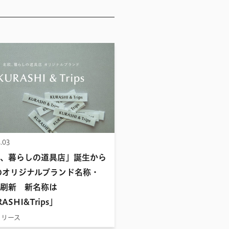
.03
、暮らしの道具店」誕生から
のオリジナルブランド名称・
刷新 新名称は
ASHI&Trips」
リリース