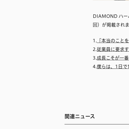
DIAMOND 
回）が掲載され
1.
「本当のことを
2.
従業員に要求す
3.
成長こそが一番
4.
僕らは、1日で
関連ニュース