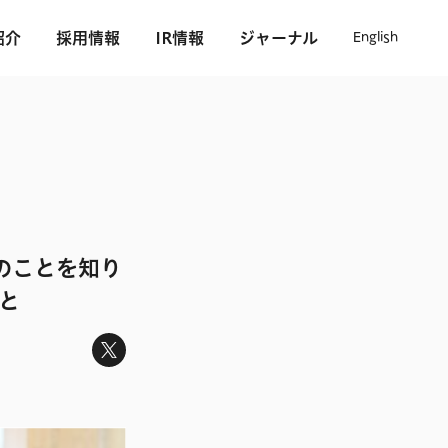
紹介
採用情報
IR情報
ジャーナル
English
のことを知り
と