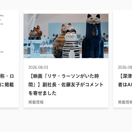
2026.08.03
2026.08
名称・ロ
【映画『リサ・ラーソンがいた時
【深津
に掲載
間』】副社長・佐藤友子がコメント
者はA
を寄せました
掲載情報
掲載情