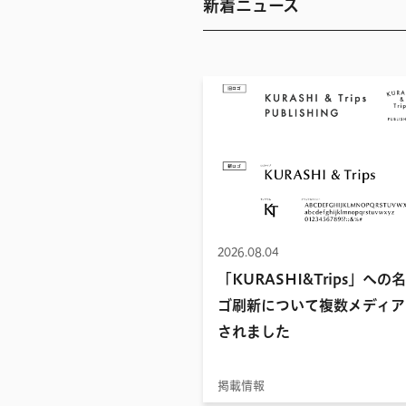
新着ニュース
2026.08.04
「KURASHI&Trips」への
ゴ刷新について複数メディア
されました
掲載情報