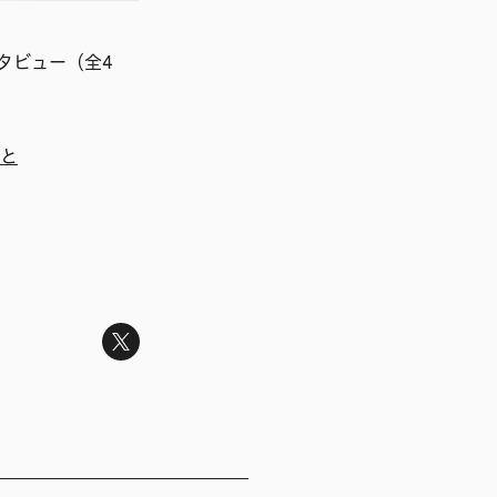
タビュー（全4
と