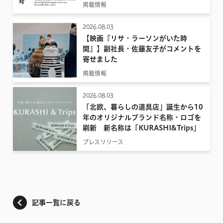
掲載情報
2026.08.03
【映画『リサ・ラーソンがいた時
間』】副社長・佐藤友子がコメントを
寄せました
掲載情報
2026.08.03
「北欧、暮らしの道具店」誕生から10
年のオリジナルブランド名称・ロゴを
刷新 新名称は「KURASHI&Trips」
プレスリリース
記事一覧に戻る