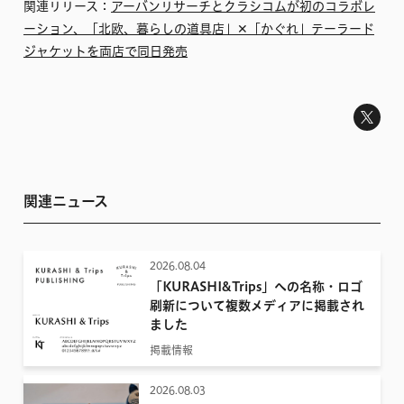
関連リリース：
アーバンリサーチとクラシコムが初のコラボレ
ーション、「北欧、暮らしの道具店」✕「かぐれ」テーラード
ジャケットを両店で同日発売
関連ニュース
2026.08.04
「KURASHI&Trips」への名称・ロゴ
刷新について複数メディアに掲載され
ました
掲載情報
2026.08.03