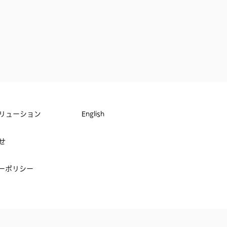
リューション
English
せ
ーポリシー