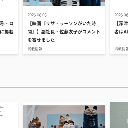
2026.08.03
2026.08
名称・ロ
【映画『リサ・ラーソンがいた時
【深津
に掲載
間』】副社長・佐藤友子がコメント
者はA
を寄せました
掲載情報
掲載情