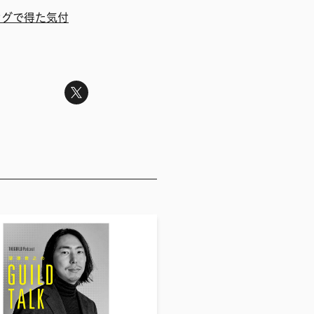
ングで得た気付