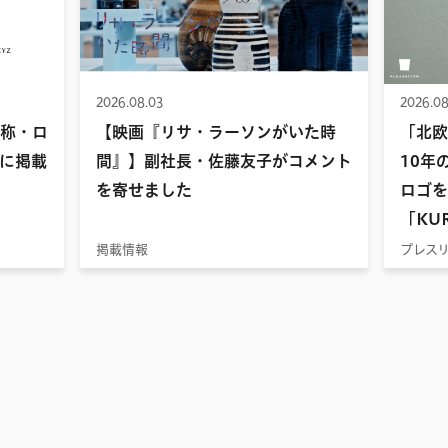
2026.08.03
2026.08
名称・ロ
【映画『リサ・ラーソンがいた時
「北欧
に掲載
間』】副社長・佐藤友子がコメント
10年
を寄せました
ロゴを
「KUR
掲載情報
プレス