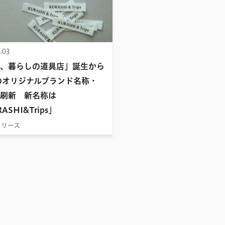
.03
、暮らしの道具店」誕生から
のオリジナルブランド名称・
刷新 新名称は
ASHI&Trips」
リリース