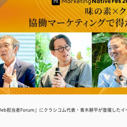
Web担当者Forum」にクラシコム代表・青木耕平が登壇した
。