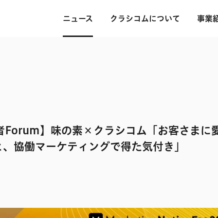
ニュース
クラシコムについて
事業
者Forum】味の素×クラシコム「お客さまに
と、協働マーケティングで得た気付き」