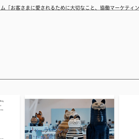
コム「お客さまに愛されるために大切なこと、協働マーケティ