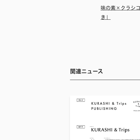
味の素×クラシ
き」
関連ニュース