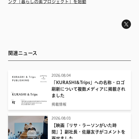
ング「暮らしの素プロジェクト」を始動
関連ニュース
2026.08.04
「KURASHI&Trips」への名称・ロゴ
刷新について複数メディアに掲載され
ました
掲載情報
2026.08.03
【映画『リサ・ラーソンがいた時
間』】副社長・佐藤友子がコメントを
寄せました