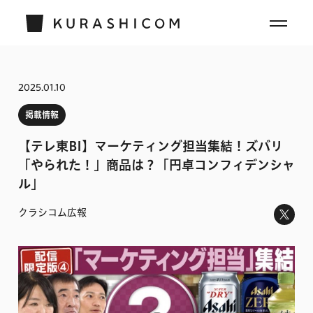
2025.01.10
掲載情報
【テレ東BI】マーケティング担当集結！ズバリ
「やられた！」商品は？「円卓コンフィデンシャ
ル」
クラシコム広報