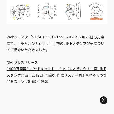
Webメディア「STRAIGHT PRESS」2023年2月23日の記事
にて、「チャポンと行こう！」初のLINEスタンプ発売につい
てご紹介いただきました。
関連プレスリリース
1400万回再生ポッドキャスト「チャポンと行こう！」初LINE
スタンプ発売！2月22日“猫の日” にリスナー同士をゆるくつな
げるスタンプ8種提供開始