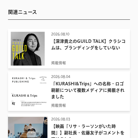
関連ニュース
2026.08.10
【深津貴之のGUILD TALK】クラシコ
ムは、ブランディングをしていない
掲載情報
2026.08.04
「KURASHI&Trips」への名称・ロゴ
刷新について複数メディアに掲載され
ました
掲載情報
2026.08.03
【映画『リサ・ラーソンがいた時
間』】副社長・佐藤友子がコメントを