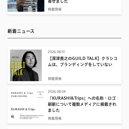
寄せました
掲載情報
新着ニュース
2026.08.10
【深津貴之のGUILD TALK】クラシコ
ムは、ブランディングをしていない
掲載情報
2026.08.04
「KURASHI&Trips」への名称・ロゴ
刷新について複数メディアに掲載され
ました
掲載情報