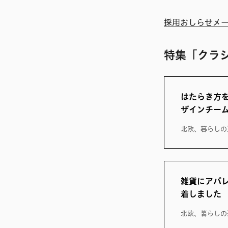
採用おしらせメ
特集「クラ
はたらき方
ザインチー
北欧、暮らしの
雑貨にアパ
着しました
北欧、暮らしの