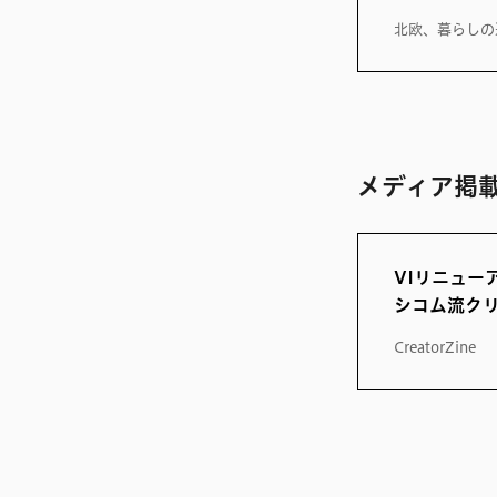
北欧、暮らしの
メディア掲
VIリニュー
シコム流ク
CreatorZine