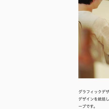
グラフィックデ
デザインを統括
ープです。