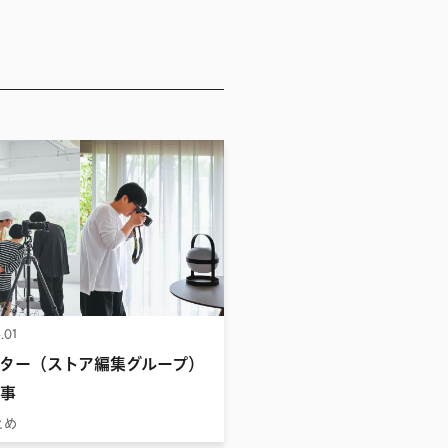
.01
ター（ストア編集グループ）
事
とめ