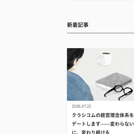
新着記事
2026.07.22
クラシコムの経営理念体系を
デートします——変わらない
に、変わり続ける