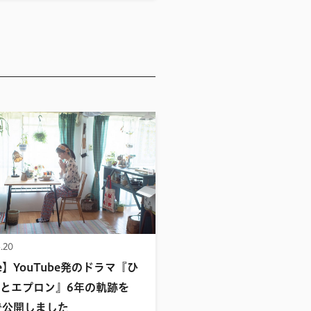
.20
te】YouTube発のドラマ『ひ
とエプロン』6年の軌跡を
eで公開しました