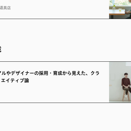
道具店
載
アルやデザイナーの採用・育成から見えた、クラ
リエイティブ論