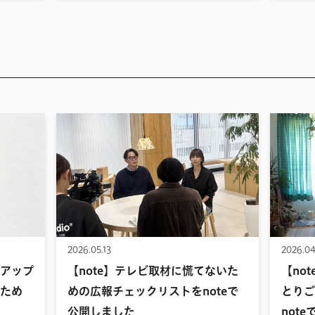
2026.05.13
2026.04
アップ
【note】テレビ取材に慌てないた
【no
ため
めの広報チェックリストをnoteで
とりご
公開しました
not