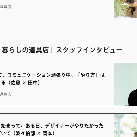
道具店
、暮らしの道具店」スタッフインタビュー
ぎて、コミュニケーション頑張り中。「やり方」は
る（佐藤 × 田中）
道具店
ら始まって。ある日、デザイナーがやりたかった
いて（波々伯部 × 岡本）