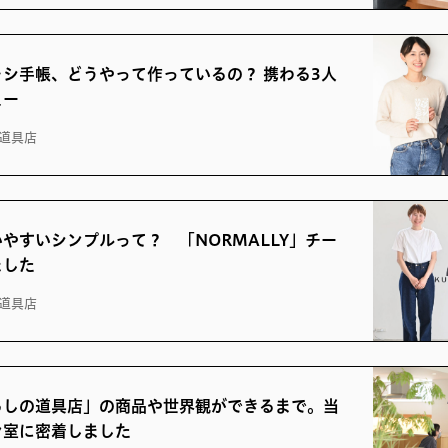
シ手帳、どうやって作っているの？ 携わる3人
ュー
道具店
やすいシンプルって？ 「NORMALLY」チー
ました
道具店
らしの道具店」の商品や世界観ができるまで。当
ン室に密着しました