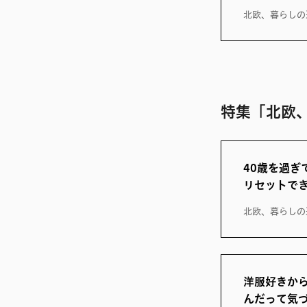
北欧、暮らしの
特集「北欧
40歳を過
リセットでき
北欧、暮らしの
洋服好きか
んだって気づ