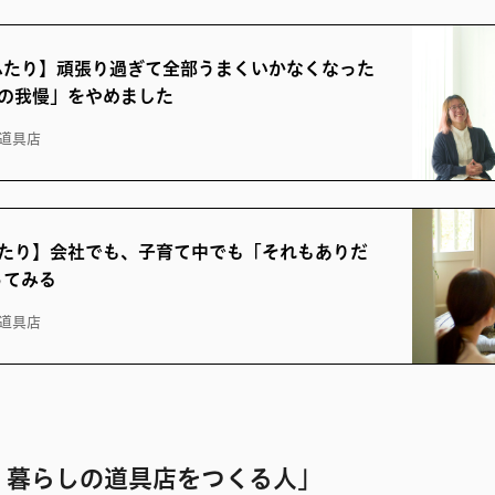
ふたり】頑張り過ぎて全部うまくいかなくなった
つの我慢」をやめました
道具店
ふたり】会社でも、子育て中でも「それもありだ
ってみる
道具店
、暮らしの道具店をつくる人」