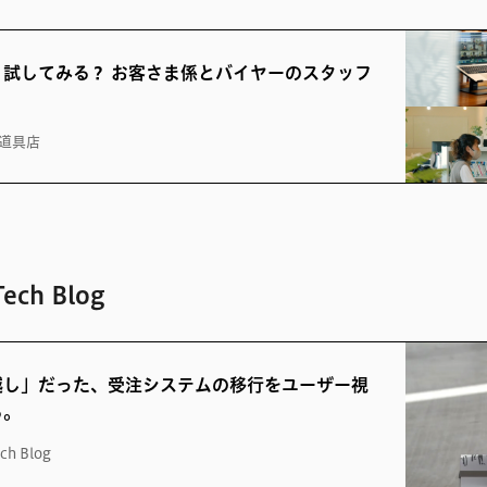
く試してみる？ お客さま係とバイヤーのスタッフ
道具店
ch Blog
越し」だった、受注システムの移行をユーザー視
る。
ch Blog