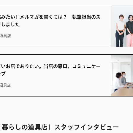
読みたい」メルマガを書くには？ 執筆担当のス
着しました
道具店
すいお店でありたい。当店の窓口、コミュニケー
ープ
道具店
、暮らしの道具店」スタッフインタビュー