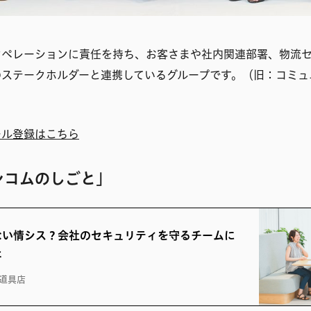
オペレーションに責任を持ち、お客さまや社内関連部署、物流
のステークホルダーと連携しているグループです。（旧：コミュ
ール登録はこちら
シコムのしごと」
ない情シス？会社のセキュリティを守るチームに
た
道具店