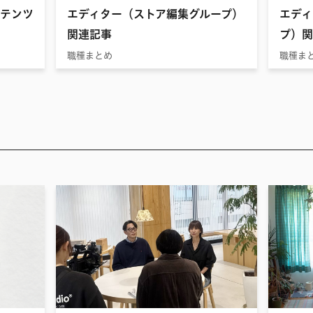
テンツ
エディター（ストア編集グループ）
エディ
関連記事
プ）関
職種まとめ
職種ま