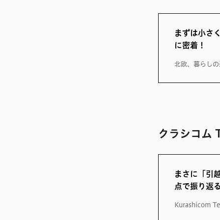
まずは小さ
に密着！
北欧、暮らしの
クラシコム Te
まさに「引
点で振り返
Kurashicom Te