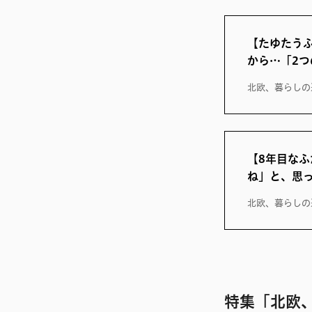
【たゆたう
から…「2
北欧、暮らしの
【8年目な
ね」と、思
北欧、暮らしの
特集「北欧