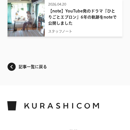
2026.04.20
【note】YouTube発のドラマ『ひと
りごとエプロン』6年の軌跡をnoteで
公開しました
スタッフノート
記事一覧に戻る