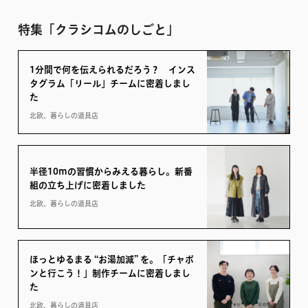
特集「クラシコムのしごと」
1分間で何を伝えられるだろう？ インス
タグラム「リール」チームに密着しまし
た
北欧、暮らしの道具店
半径10mの習慣からみえる暮らし。新番
組の立ち上げに密着しました
北欧、暮らしの道具店
ほっとゆるまる “お湯加減” を。「チャポ
ンと行こう！」制作チームに密着しまし
た
北欧、暮らしの道具店