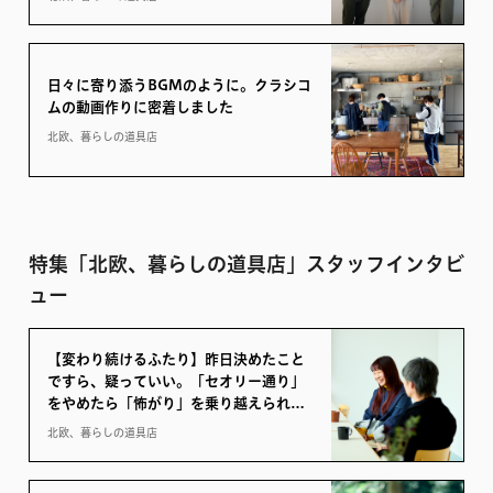
日々に寄り添うBGMのように。クラシコ
ムの動画作りに密着しました
北欧、暮らしの道具店
特集「北欧、暮らしの道具店」スタッフインタビ
ュー
【変わり続けるふたり】昨日決めたこと
ですら、疑っていい。「セオリー通り」
をやめたら「怖がり」を乗り越えられた
（佐藤 × 田中）
北欧、暮らしの道具店