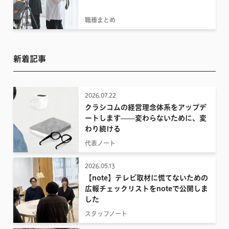
職種まとめ
新着記事
2026.07.22
クラシコムの経営理念体系をアップデ
ートします——変わらないために、変
わり続ける
代表ノート
2026.05.13
【note】テレビ取材に慌てないための
広報チェックリストをnoteで公開しま
した
スタッフノート