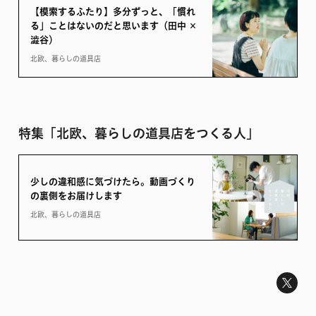
【模索するふたり】多分ずっと、「慣れ
る」ことはないのだと思います（田中 ×
澁谷）
北欧、暮らしの道具店
特集「北欧、暮らしの道具店をつくる人」
少しの違和感に気づけたら。動画づくり
の裏側をお届けします
北欧、暮らしの道具店