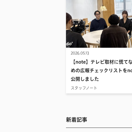
2026.05.13
【note】テレビ取材に慌て
めの広報チェックリストをno
公開しました
スタッフノート
新着記事