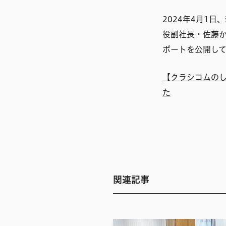
2024年4月1
役副社長・佐藤
ポートを公開し
【クラシコムのし
た
関連記事