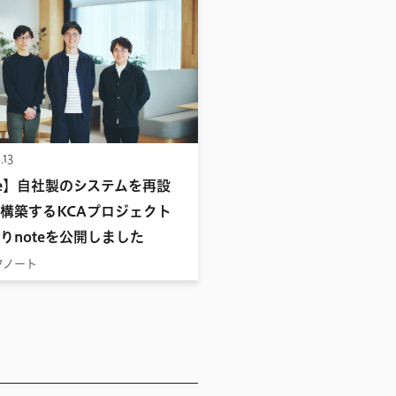
.13
te】自社製のシステムを再設
構築するKCAプロジェクト
りnoteを公開しました
フノート