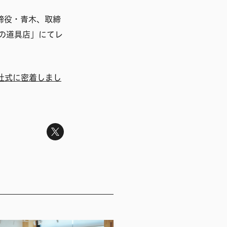
締役・青木、取締
の道具店」にてレ
社式に密着しまし