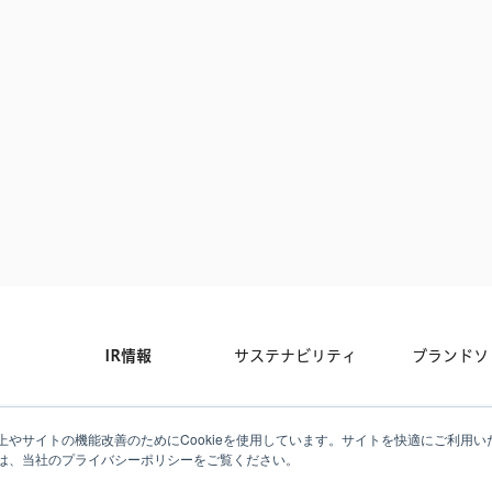
IR情報
サステナビリティ
ブランドソ
について
採用情報
掲載情報
お問い合わ
やサイトの機能改善のためにCookieを使用しています。サイトを快適にご利用いた
は、当社のプライバシーポリシーをご覧ください。
ジャーナル
メディアキット
プライバシ