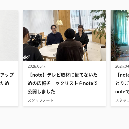
2026.05.13
2026.04
アップ
【note】テレビ取材に慌てないた
【no
ため
めの広報チェックリストをnoteで
とりご
公開しました
not
スタッフノート
スタッ