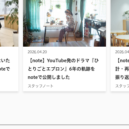
2026.04.20
2026.04
ないた
【note】YouTube発のドラマ『ひ
【no
teで
とりごとエプロン』6年の軌跡を
計・再
noteで公開しました
振り返
スタッフノート
スタッ