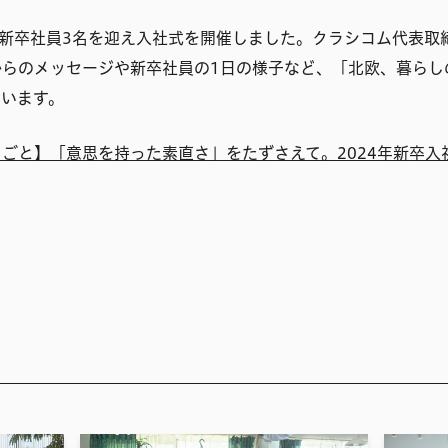
日、新卒社員3名を迎え入社式を開催しました。クラシコム代表取
からのメッセージや新卒社員の1日の様子など、「北欧、暮らし
ています。
ごと】「意思を持った素直さ」をたずさえて。2024年新卒入