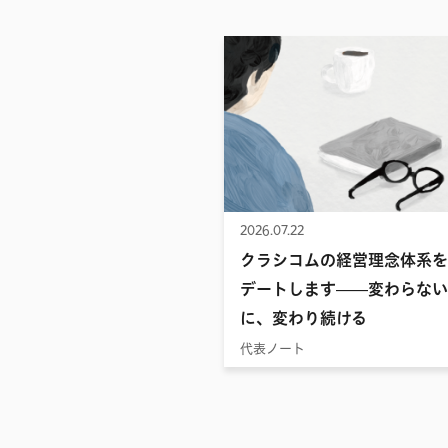
2026.07.22
クラシコムの経営理念体系を
デートします——変わらない
に、変わり続ける
代表ノート