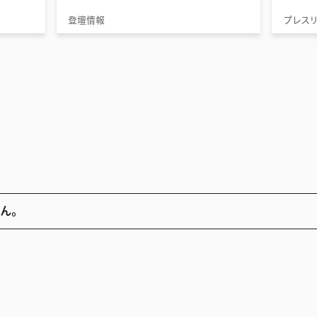
登壇情報
プレス
ん。