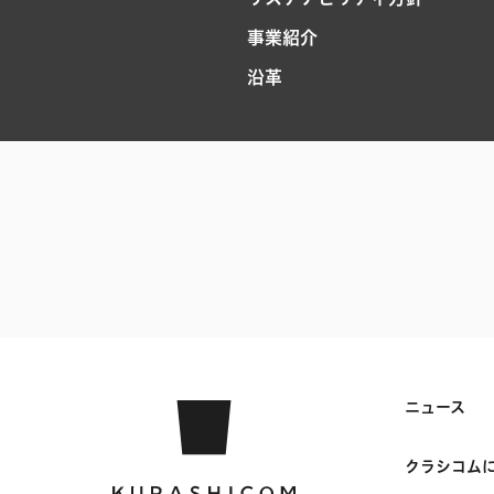
事業紹介
沿革
ニュース
クラシコム