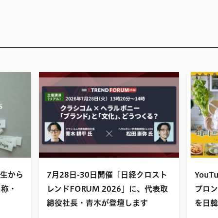
生から
7月28日-30日開催「日経クロスト
You
名称・
レンドFORUM 2026」に、代表取
プロン
締役社長・青木が登壇します
を日韓