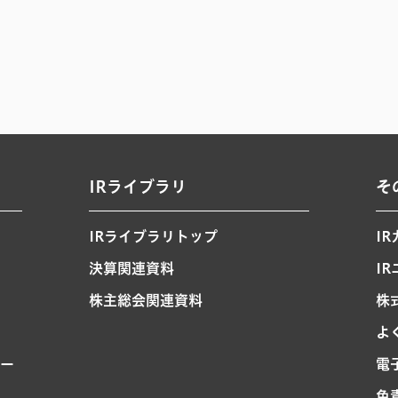
IRライブラリ
そ
IRライブラリトップ
I
決算関連資料
I
株主総会関連資料
株
よ
ー
電
免