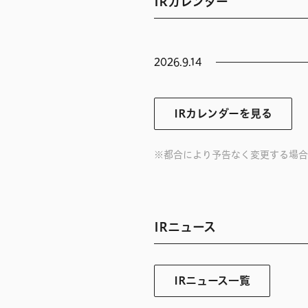
IRカレンダー
2026.9.14
IRカレンダーを見る
※都合により予告なく変更する場合
IRニュース
IRニュース一覧