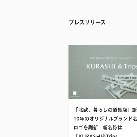
プレスリリース
「北欧、暮らしの道具店」誕
10年のオリジナルブランド
ロゴを刷新 新名称は
「KURASHI&Trips」