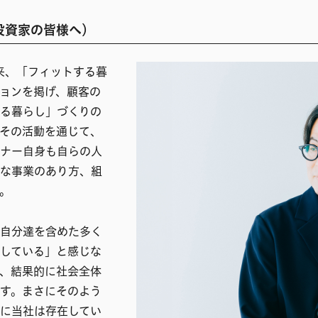
投資家の皆様へ）
以来、「フィットする暮
ョンを掲げ、顧客の
る暮らし」づくりの
その活動を通じて、
ナー自身も自らの人
な事業のあり方、組
。
自分達を含めた多く
している」と感じな
、結果的に社会全体
す。まさにそのよう
に当社は存在してい