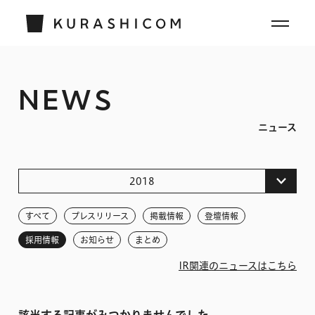
NEWS
ニュース
2018
すべて
すべて
プレスリリース
掲載情報
登壇情報
2026
採用情報
お知らせ
まとめ
2025
IR関連のニュースはこちら
2024
2023