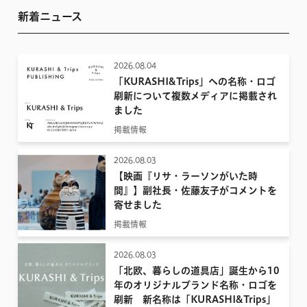
新着ニュース
2026.08.04
「KURASHI&Trips」への名称・ロゴ
刷新について複数メディアに掲載され
ました
掲載情報
2026.08.03
【映画『リサ・ラーソンがいた時
間』】副社長・佐藤友子がコメントを
寄せました
掲載情報
2026.08.03
「北欧、暮らしの道具店」誕生から10
年のオリジナルブランド名称・ロゴを
刷新 新名称は「KURASHI&Trips」