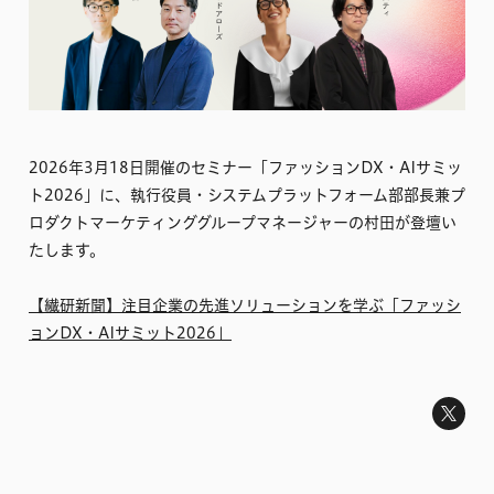
2026年3月18日開催のセミナー「ファッションDX・AIサミッ
ト2026」に、執行役員・システムプラットフォーム部部長兼プ
ロダクトマーケティンググループマネージャーの村田が登壇い
たします。
【繊研新聞】注目企業の先進ソリューションを学ぶ「ファッシ
ョンDX・AIサミット2026」