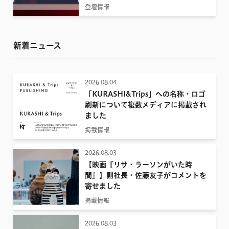
登壇情報
新着ニュース
2026.08.04
「KURASHI&Trips」への名称・ロゴ
刷新について複数メディアに掲載され
ました
掲載情報
2026.08.03
【映画『リサ・ラーソンがいた時
間』】副社長・佐藤友子がコメントを
寄せました
掲載情報
2026.08.03