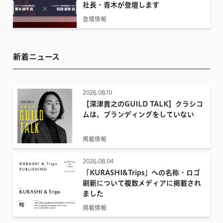
社長・青木が登壇します
登壇情報
新着ニュース
2026.08.10
【深津貴之のGUILD TALK】クラシコ
ムは、ブランディングをしていない
掲載情報
2026.08.04
「KURASHI&Trips」への名称・ロゴ
刷新について複数メディアに掲載され
ました
掲載情報