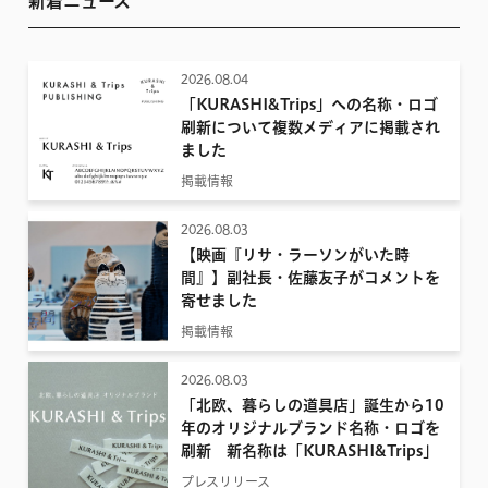
新着ニュース
2026.08.04
「KURASHI&Trips」への名称・ロゴ
刷新について複数メディアに掲載され
ました
掲載情報
2026.08.03
【映画『リサ・ラーソンがいた時
間』】副社長・佐藤友子がコメントを
寄せました
掲載情報
2026.08.03
「北欧、暮らしの道具店」誕生から10
年のオリジナルブランド名称・ロゴを
刷新 新名称は「KURASHI&Trips」
プレスリリース