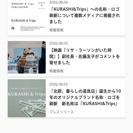
2026.08.04
「KURASHI&Trips」への名称・ロゴ
刷新について複数メディアに掲載され
ました
掲載情報
2026.08.03
【映画『リサ・ラーソンがいた時
間』】副社長・佐藤友子がコメントを
寄せました
掲載情報
2026.08.03
「北欧、暮らしの道具店」誕生から10
年のオリジナルブランド名称・ロゴを
刷新 新名称は「KURASHI&Trips」
プレスリリース