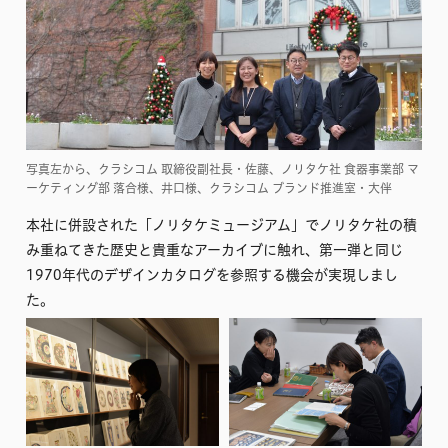
写真左から、クラシコム 取締役副社長・佐藤、ノリタケ社 食器事業部 マ
ーケティング部 落合様、井口様、クラシコム ブランド推進室・大伴
本社に併設された「ノリタケミュージアム」でノリタケ社の積
み重ねてきた歴史と貴重なアーカイブに触れ、第一弾と同じ
1970年代のデザインカタログを参照する機会が実現しまし
た。