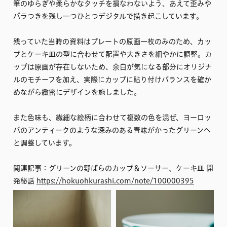
筆のゆらぎや柔らかなタッチを損なわないよう、あえて歪みや
バラつきを残し一つひとつデジタルで描き起こしています。
残っていた当時の資料はプレートの原画一枚のみのため、カッ
プとケーキ皿の型に合わせて配置や大きさを細やかに調整。カ
ップは原画が存在しないため、余白が気になる部分にオリジナ
ルのモチーフを加え、実際にカップに貼り付けバランスを確か
めながら緻密にデザインを施しました。
また色味も、繊細な絵柄に合わせて複数の色を混ぜ、ヨーロッ
パのアンティークのような深みのある青味がかったグリーンへ
と調整しています。
関連記事：グリーンの野ばらのカップ＆ソーサー、ケーキ皿 開
発秘話
https://hokuohkurashi.com/note/100000395