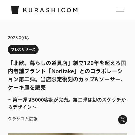
2025.09.18
プレスリリース
「北欧、暮らしの道具店」創立120年を超える国
内老舗ブランド「Noritake」とのコラボレーシ
ョン第二弾。当店限定復刻のカップ&ソーサー、
ケーキ皿を販売
〜第一弾は5000客超が完売。第二弾は幻のスケッチか
らデザイン〜
クラシコム広報