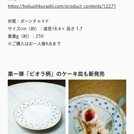
https://hokuohkurashi.com/product_contents/12271
材質：ボーンチャイナ
サイズcm（約）：直径18.4× 高さ 1.7
重量g（約）：250
※ご購入はお一人様4点まで
第一弾「ビオラ柄」のケーキ皿も新発売