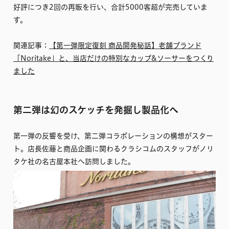
好評につき2回の再販を行い、合計5000客超が完売していま
す。
関連記事：
【第一弾限定復刻 商品開発秘話】老舗ブランド
「Noritake」と、当店だけの特別なカップ&ソーサーをつくり
ました
第二弾は幻のスケッチを発掘し製品化へ
第一弾の反響を受け、第二弾コラボレーションの構想がスター
ト。店長佐藤と商品企画に関わるクラシコムのスタッフがノリ
タケ社の名古屋本社へ訪問しました。