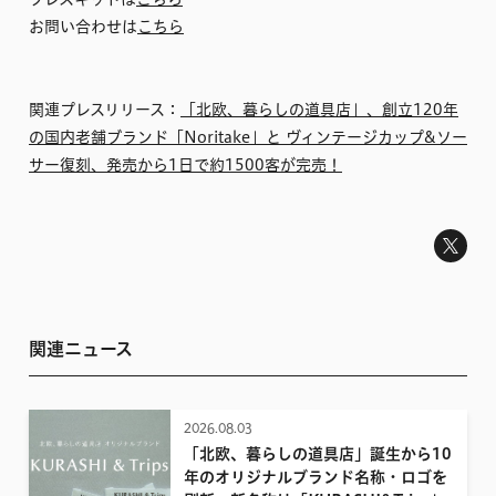
お問い合わせは
こちら
関連プレスリリース：
「北欧、暮らしの道具店」、創立120年
の国内老舗ブランド「Noritake」と ヴィンテージカップ&ソー
サー復刻、発売から1日で約1500客が完売！
関連ニュース
2026.08.03
「北欧、暮らしの道具店」誕生から10
年のオリジナルブランド名称・ロゴを