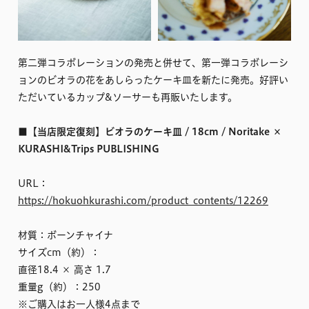
第二弾コラボレーションの発売と併せて、第一弾コラボレーシ
ョンのビオラの花をあしらったケーキ皿を新たに発売。好評い
ただいているカップ&ソーサーも再販いたします。
■【当店限定復刻】ビオラのケーキ皿 / 18cm / Noritake ×
KURASHI&Trips PUBLISHING
URL：
https://hokuohkurashi.com/product_contents/12269
材質：ボーンチャイナ
サイズcm（約）：
直径18.4 × 高さ 1.7
重量g（約）：250
※ご購入はお一人様4点まで