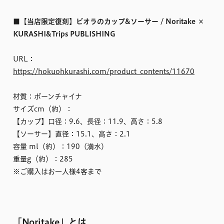
■【当店限定復刻】ビオラのカップ&ソーサー / Noritake ×
KURASHI&Trips PUBLISHING
URL：
https://hokuohkurashi.com/product_contents/11670
材質：ボーンチャイナ
サイズcm（約）：
【カップ】口径：9.6、長径：11.9、高さ：5.8
【ソーサー】直径：15.1、高さ：2.1
容量 ml（約）：190（満水）
重量g（約）：285
※ご購入はお一人様4客まで
「Noritake」とは