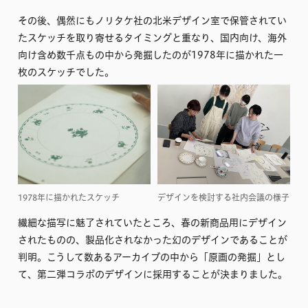
その後、偶然にもノリタケ社の北米デザイン室で保管されてい
たスケッチを取り寄せるタイミングと重なり、国内向け、海外
向け含め数千点もの中から発掘したのが1978年に描かれた一
枚のスケッチでした。
1978年に描かれたスケッチ
デザインを検討する社内会議の様子
繊細な描写に魅了されていたところ、春の新商品用にデザイン
されたものの、製品化されなかった幻のデザインであることが
判明。こうして数あるアーカイブの中から「原画の発掘」とし
て、第二弾コラボのデザインに採用することが決まりました。