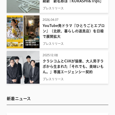
刷新 新名称は「KURASHI&Trips」
プレスリリース
2026.04.07
YouTube発ドラマ『ひとりごとエプロ
ン』（北欧、暮らしの道具店）を日韓
で展開拡大
プレスリリース
2025.12.08
クラシコムとCiiKが協業、大人男子ラ
ボから生まれた「それでも、美味いも
ん。」専属エージェンシー契約
プレスリリース
新着ニュース