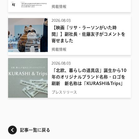
掲載情報
2026.08.03
【映画『リサ・ラーソンがいた時
間』】副社長・佐藤友子がコメントを
寄せました
掲載情報
2026.08.03
「北欧、暮らしの道具店」誕生から10
年のオリジナルブランド名称・ロゴを
刷新 新名称は「KURASHI&Trips」
プレスリリース
記事一覧に戻る