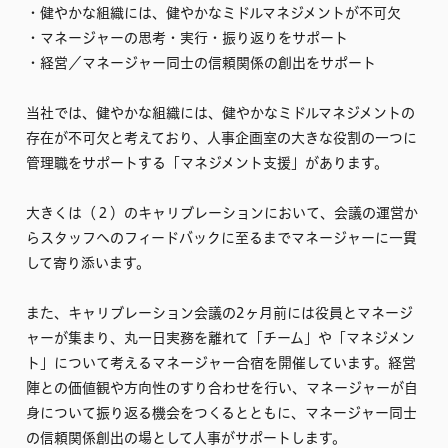
・健やかな組織には、健やかなミドルマネジメントが不可欠
・マネージャーの思考・実行・振り返りをサポート
・経営／マネージャー同士の信頼関係の創出をサポート
当社では、健やかな組織には、健やかなミドルマネジメントの
存在が不可欠と考えており、人事企画室の大きな役割の一つに
管理職をサポートする「マネジメント支援」があります。
大きくは（２）のキャリブレーションにおいて、会議の運営か
らスタッフへのフィードバックに至るまでマネージャーに一貫
して寄り添います。
また、キャリブレーション会議の2ヶ月前には役員とマネージ
ャーが集まり、丸一日実務を離れて「チーム」や「マネジメン
ト」について考えるマネージャー合宿を開催しています。経営
陣との価値観や方向性のすり合わせを行い、マネージャーが自
身について振り返る機会をつくるとともに、マネージャー同士
の信頼関係創出の場として人事がサポートします。