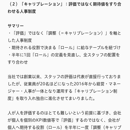
（２）「キャリブレーション」：評価ではなく期待値をすり合
わせる人事制度
サマリー
・「評価」ではなく「調整（＝キャリブレーション）」を軸と
した人事制度
・期待される役割で決まる「ロール」に給与テーブルを紐づけ
・半年に1回「ロール」の定義を見直し、全スタッフの配置を
すり合わせ
当社では創業以来、スタッフの評価は代表が直接行っておりま
したが、従業員が20名ほどになった2016年から経営・マネー
ジャー・人事が一体となり運用する「キャリブレーション制
度」を取り入れ独自に進化させてまいりました。
人が人を評価するのはとても難しいという前提に基づき、会社
が個人を個別のKPI数値等で「評価」するのではなく、会社が
個人へ期待する役割（ロール）を半年に一度「調整（キャリブ