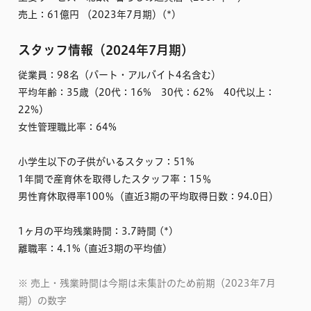
売上：61億円 （2023年7月期）(*)
スタッフ情報（2024年7月期）
従業員：98名（パート・アルバイト4名含む）
平均年齢：35歳（20代：16% 30代：62% 40代以上：
22%）
女性管理職比率：64%
小学生以下の子供がいるスタッフ：51%
1年間で産育休を取得したスタッフ率：15％
男性育休取得率100％（直近3期の平均取得日数：94.0日）
1ヶ月の平均残業時間：3.7時間 (*)
離職率：4.1% (直近3期の平均値)
※ 売上・残業時間は今期は未集計のため前期（2023年7月
期）の数字