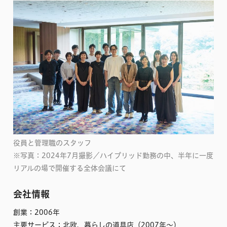
役員と管理職のスタッフ
※写真：2024年7月撮影／ハイブリッド勤務の中、半年に一度
リアルの場で開催する全体会議にて
会社情報
創業：2006年
主要サービス：北欧、暮らしの道具店（2007年〜）