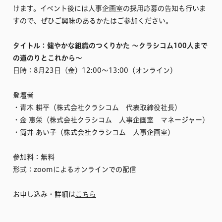
けます。イベント後には人事企画室の採用応募の告知も行いま
すので、ぜひご興味のあるかたはご参加ください。
タイトル：健やかな組織のつくりかた 〜クラシコム100人まで
の道のりとこれから〜
日時：8月23日（金）12:00〜13:00（オンライン）
登壇者
・青木 耕平（株式会社クラシコム 代表取締役社長）
・金 恵栄（株式会社クラシコム 人事企画室 マネージャー）
・筒井 あい子（株式会社クラシコム 人事企画室）
参加料：無料
形式：zoomによるオンラインでの配信
お申し込み・詳細は
こちら