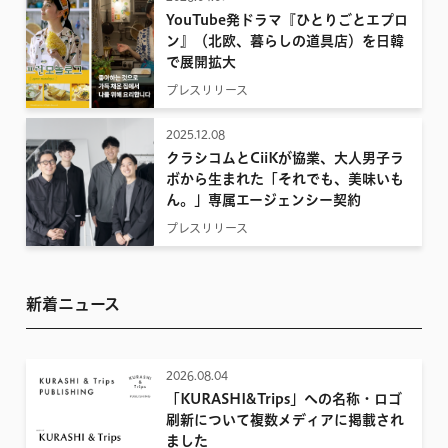
YouTube発ドラマ『ひとりごとエプロ
ン』（北欧、暮らしの道具店）を日韓
で展開拡大
プレスリリース
2025.12.08
クラシコムとCiiKが協業、大人男子ラ
ボから生まれた「それでも、美味いも
ん。」専属エージェンシー契約
プレスリリース
新着ニュース
2026.08.04
「KURASHI&Trips」への名称・ロゴ
刷新について複数メディアに掲載され
ました