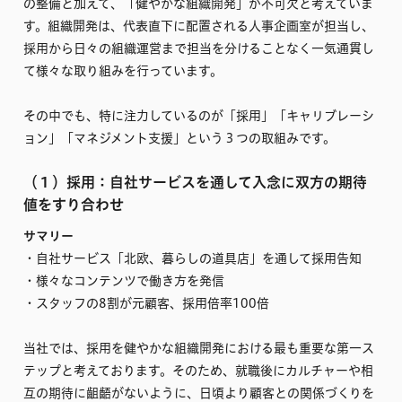
の整備と加えて、「健やかな組織開発」が不可欠と考えていま
す。組織開発は、代表直下に配置される人事企画室が担当し、
採用から日々の組織運営まで担当を分けることなく一気通貫し
て様々な取り組みを行っています。
その中でも、特に注力しているのが「採用」「キャリブレーシ
ョン」「マネジメント支援」という３つの取組みです。
（１）採用：自社サービスを通して入念に双方の期待
値をすり合わせ
サマリー
・自社サービス「北欧、暮らしの道具店」を通して採用告知
・様々なコンテンツで働き方を発信
・スタッフの8割が元顧客、採用倍率100倍
当社では、採用を健やかな組織開発における最も重要な第一ス
テップと考えております。そのため、就職後にカルチャーや相
互の期待に齟齬がないように、日頃より顧客との関係づくりを