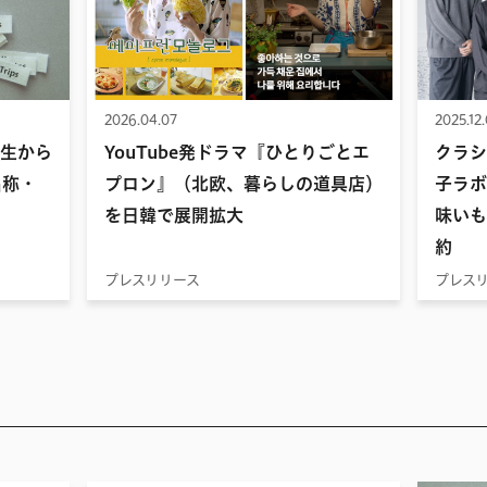
2026.04.07
2025.12
生から
YouTube発ドラマ『ひとりごとエ
クラシ
名称・
プロン』（北欧、暮らしの道具店）
子ラボ
を日韓で展開拡大
味いも
約
プレスリリース
プレス