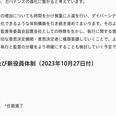
め、ガバナンスの強化に繋がると考えています。
役の増加についても時間をかけ慎重に人選を行い、ダイバーシ
強化できるような体制構築を引き続き進めてまいります。その
、監査等委員会設置会社としての特徴を生かし、執行に関する
適切な意思決定機関・意思決定者に権限委譲していくことで、
、執行と監督の分離をより明確にすることも検討していく予定
び新役員体制（2023年10月27日付）
子
 *任期満了