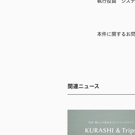
執行役員 シス
本件に関するお
関連ニュース