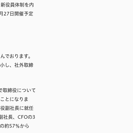
、新役員体制を内
月27日開催予定
んでおります。
縮小し、社外取締
で取締役について
ることになりま
締役副社長に就任
社長、CFOの3
の約57％から