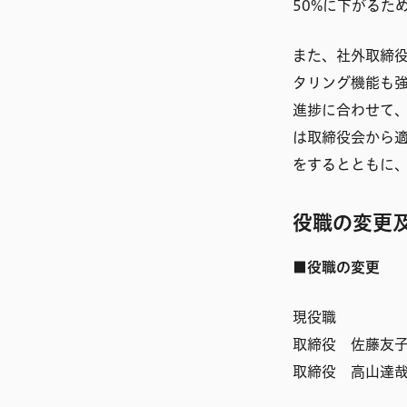
50%に下がるた
また、社外取締
タリング機能も
進捗に合わせて
は取締役会から
をするとともに
役職の変更及
■役職の変更
現役職
取締役 佐藤友
取締役 高山達哉