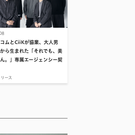
.08
コムとCiiKが協業、大人男
から生まれた「それでも、美
ん。」専属エージェンシー契
リリース