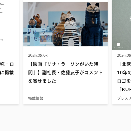
2026.08.03
2026.08
名称・ロ
【映画『リサ・ラーソンがいた時
「北欧
に掲載
間』】副社長・佐藤友子がコメント
10年
を寄せました
ロゴを
「KUR
掲載情報
プレス