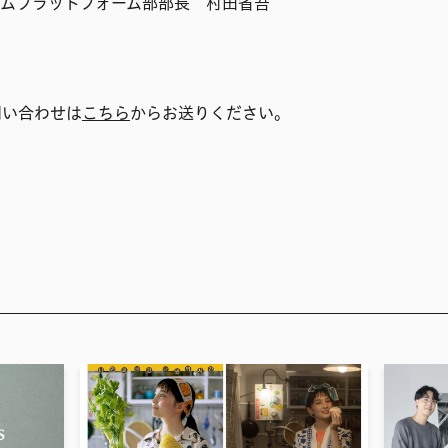
テムプラットフォーム部部長 村田省吾
問い合わせは
こちら
からお送りください。