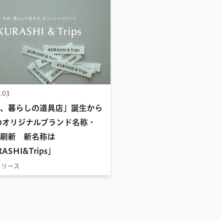
.03
、暮らしの道具店」誕生から
のオリジナルブランド名称・
刷新 新名称は
ASHI&Trips」
リリース