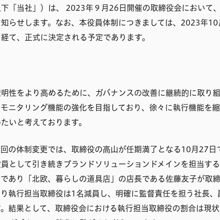
下「当社」）は、 2023年９月26日開催の取締役会において
知らせします。なお、本役員体制につきましては、2023年10
を経て、正式に決定される予定であります。
透明性をより高めるために、ガバナンスの改善に継続的に取り組
はモニタリング機能の強化を目指しており、徐々に執行機能を
めたいと考えております。
回の体制変更では、取締役の高山が任期満了となる10月27日
役員として引き続きブランドソリューションドメインを担当す
役であり「北欧、暮らしの道具店」の店長である佐藤友子が取
り執行担当取締役は1名減員し、明確に監督責任を担う社長、副
。結果として、取締役会における執行担当取締役の割合は現状