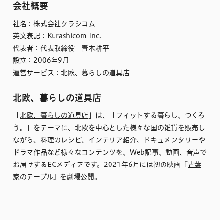
会社概要
社名：株式会社クラシコム
英文表記：Kurashicom Inc.
代表者：代表取締役 青木耕平
設立：2006年9月
運営サービス：北欧、暮らしの道具店
北欧、暮らしの道具店
「
北欧、暮らしの道具店
」は、「フィットする暮らし、つくろ
う。」をテーマに、北欧を中心とした様々な国の雑貨を販売し
ながら、料理のレシピ、インテリア紹介、ドキュメンタリーや
ドラマ作品など様々なコンテンツを、Web記事、動画、音声で
お届けするECメディアです。2021年6月には初の映画『
青葉
家のテーブル
』を劇場公開。