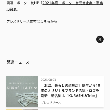
関連：ポーター賞HP「
2021年度 ポーター賞受賞企業・事業
の発表
」
プレスリリース素材は
こちら
から
関連ニュース
2026.08.03
「北欧、暮らしの道具店」誕生から10
年のオリジナルブランド名称・ロゴを
刷新 新名称は「KURASHI&Trips」
プレスリリース