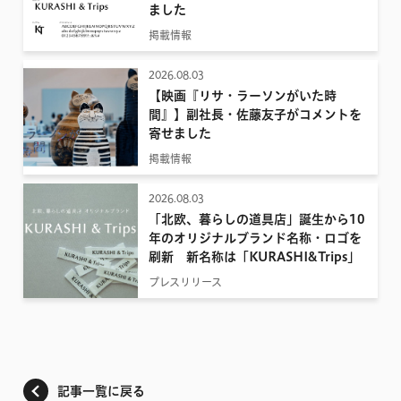
ました
掲載情報
2026.08.03
【映画『リサ・ラーソンがいた時
間』】副社長・佐藤友子がコメントを
寄せました
掲載情報
2026.08.03
「北欧、暮らしの道具店」誕生から10
年のオリジナルブランド名称・ロゴを
刷新 新名称は「KURASHI&Trips」
プレスリリース
記事一覧に戻る