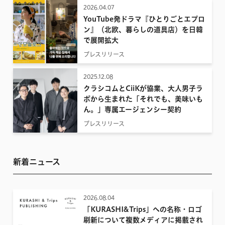
2026.04.07
YouTube発ドラマ『ひとりごとエプロ
ン』（北欧、暮らしの道具店）を日韓
で展開拡大
プレスリリース
2025.12.08
クラシコムとCiiKが協業、大人男子ラ
ボから生まれた「それでも、美味いも
ん。」専属エージェンシー契約
プレスリリース
新着ニュース
2026.08.04
「KURASHI&Trips」への名称・ロゴ
刷新について複数メディアに掲載され