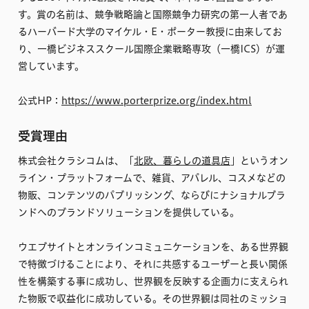
す。賞の名前は、競争戦略論と国際競争力研究の第一人者であ
るハーバード大学のマイケル・E・ポーター教授に由来してお
り、一橋ビジネススクール国際企業戦略専攻（一橋ICS）が運
営しています。
公式HP：
https://www.porterprize.org/index.html
受賞理由
株式会社クラシコムは、「
北欧、暮らしの道具店
」というオン
ライン・プラットフォームで、雑貨、アパレル、コスメなどの
物販、コンテンツのパブリッシング、ならびにナショナルブラ
ンドへのブランドソリューションを提供している。
ウエブサイトとオンラインコミュニケーションを、ある世界観
で特徴づけることにより、それに共感するユーザーと長い関係
性を構築する事に成功し、世界観を反映する企画力に支えられ
た物販で収益化に成功している。その世界観は同社のミッショ