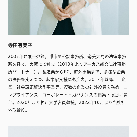
寺田有美子
2005年弁護士登録。都市型公設事務所、奄美大島の法律事務
所を経て、大阪にて独立（2013年よりアーカス総合法律事務
所パートナー）。製造業からEC、海外事業まで、多様な企業
の法務を支えつつ、起業家支援にも注力。2017年以降、IT企
業、社会課題解決型事業等、複数の企業の社外役員を務め、コ
ンプライアンス、コーポレート・ガバナンスの構築・改善に関
与。2020年より神戸大学客員教授。2022年10月より当社社
外取締役。