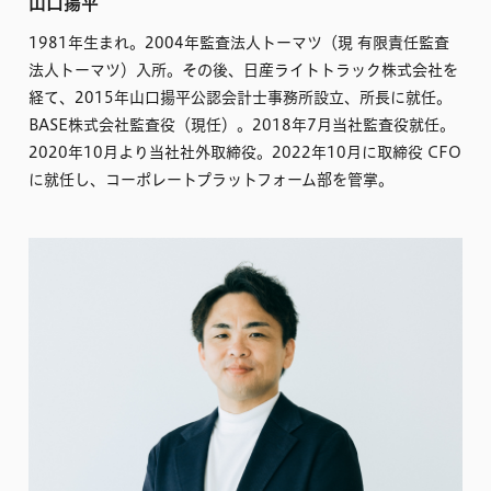
山口揚平
1981年生まれ。2004年監査法人トーマツ（現 有限責任監査
法人トーマツ）入所。その後、日産ライトトラック株式会社を
経て、2015年山口揚平公認会計士事務所設立、所長に就任。
BASE株式会社監査役（現任）。2018年7月当社監査役就任。
2020年10月より当社社外取締役。2022年10月に取締役 CFO
に就任し、コーポレートプラットフォーム部を管掌。