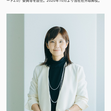
ート2.0）委員等を歴任。2020年10月より当社社外取締役。