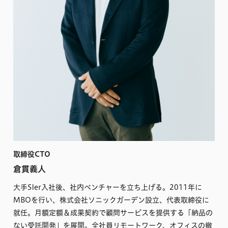
取締役CTO
倉貫義人
大手SIer入社後、社内ベンチャーを立ち上げる。2011年に
MBOを行い、株式会社ソニックガーデン設立、代表取締役に
就任。月額定額＆成果契約で顧問サービスを提供する「納品の
ない受託開発」を展開。全社員リモートワーク、オフィスの撤