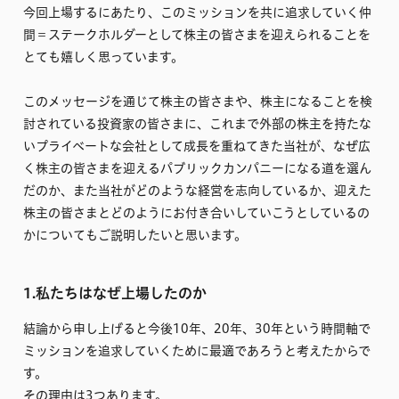
今回上場するにあたり、このミッションを共に追求していく仲
間＝ステークホルダーとして株主の皆さまを迎えられることを
とても嬉しく思っています。
このメッセージを通じて株主の皆さまや、株主になることを検
討されている投資家の皆さまに、これまで外部の株主を持たな
いプライベートな会社として成長を重ねてきた当社が、なぜ広
く株主の皆さまを迎えるパブリックカンパニーになる道を選ん
だのか、また当社がどのような経営を志向しているか、迎えた
株主の皆さまとどのようにお付き合いしていこうとしているの
かについてもご説明したいと思います。
1.私たちはなぜ上場したのか
結論から申し上げると今後10年、20年、30年という時間軸で
ミッションを追求していくために最適であろうと考えたからで
す。
その理由は3つあります。