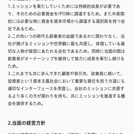
1.ミッションを果たしていくためには持続的成長が必要であ
り、そのための必要資金をIPO時に調達するため。また中長期
的には必要な時に資金を資本市場から調達する選択肢を持つ会
社であるため。
2.この先いつの時代も創業者の血縁であるかに関わりなく、当
社が掲げるミッションや世界観に最も共感し、体現している適
切な人物が経営にあたれる会社であるため。同時に当面の間は
創業者がオーナーシップを維持して強力に成長を牽引し続ける
ため。
3.これまでも共に歩んできた顧客や取引先、従業員に続いて、
投資家という資本主義社会において重要な責任を担う方達にも
適切なインターフェースを用意し、当社のミッションに共感す
るより多くの方が関わりを持ち、共にミッションを推進する機
会を提供するため。
2.当面の経営方針