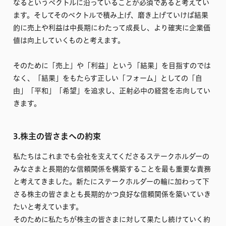
なるというベクトルに沿っていることが必須であると考えてい
ます。そしてそのベクトルで積み上げ、磨き上げていけば結果
的に売上や利益は中長期にわたって成長し、より確実に企業価
値は向上していくものと考えます。
そのために「売上」や「利益」という「結果」を目指すのでは
なく、「結果」をもたらす正しい「フォーム」としての「自
由」「平和」「希望」を追求し、正射必中の経営を志向してい
きます。
3.株主の皆さまへの約束
私たちはこれまでも会社を支えてくださるステークホルダーの
みなさまと長期的な信頼関係を構築することを最も重要な責務
と考えてきました。新たにステークホルダーの輪に加わって下
さる株主の皆さまとも長期的かつ良好な信頼関係を築いていき
たいと考えています。
そのために私たちが株主の皆さまに対して果たし続けていく約