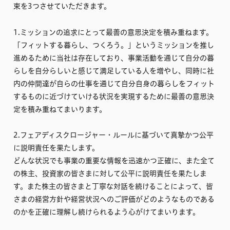
束を3つさせていただきます。
1.ミッションの追求にとって最善の意思決定を積み重ねます。
「フィットする暮らし、つくろう。」というミッションを推し
進めるために当社は存在しており、事業活動を通じて自分の暮
らしを自分らしいと感じて満足している人を増やし、同時に社
内の仲間達が自らの仕事を通じて自分自身の暮らしをフィット
するものに近づけていける状況を実現するために最善の意思決
定を積み重ねてまいります。
2.フェアディスクロージャー・ルールに基づいて真摯かつ公平
に説明責任を果たします。
どんな状況でも事業の重要な情報を迅速かつ正確に、また全て
の株主、投資家の皆さまに対して公平に説明責任を果たしま
す。また株主の皆さまと丁寧な対話を続けることによって、皆
さまの経営方針や経営状況へのご評価がどのようなものである
のかを正確に理解し続けられるよう心がけてまいります。