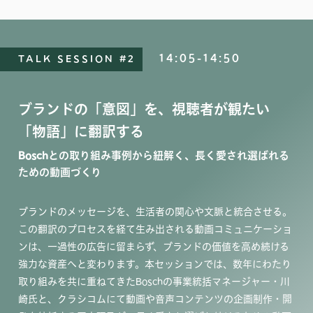
14:05-14:50
TALK SESSION #2
ブランドの「意図」を、視聴者が観たい
「物語」に翻訳する
Boschとの取り組み事例から紐解く、長く愛され選ばれる
ための動画づくり
ブランドのメッセージを、生活者の関心や文脈と統合させる。
この翻訳のプロセスを経て生み出される動画コミュニケーショ
ンは、一過性の広告に留まらず、ブランドの価値を高め続ける
強力な資産へと変わります。本セッションでは、数年にわたり
取り組みを共に重ねてきたBoschの事業統括マネージャー・川
崎氏と、クラシコムにて動画や音声コンテンツの企画制作・開