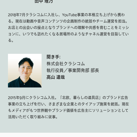
田中 理乃
2018年7月クラシコムに入社し、YouTube事業の本格立ち上げから携わ
る。現在は動画や音声コンテンツの企画制作の統括やチーム運営を担当。
お店との出会いの接点となりブランドへの理解や共感を育むことをミッシ
ョンに、いつでも訪れたくなる居場所のようなチャネル運営を目指してい
る。
聞き手:
株式会社クラシコム
執行役員／事業開発部 部長
高山 達哉
2015年9月にクラシコム入社。「北欧、暮らしの道具店」のブランド広告
事業の立ち上げを行い、さまざまな企業とのタイアップ施策を統括。現在
もメディアがもつ世界観やブランド価値を広告主にソリューションとして
活用いただく取り組みに従事。