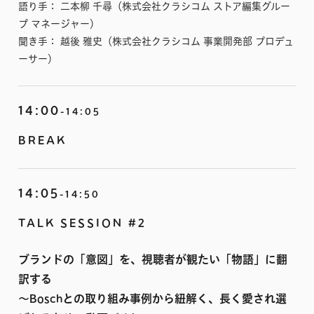
語り手： 二本柳 千尋（株式会社クラシコム ストア編集グルー
プ マネージャー）
聞き手： 越後 雅史（株式会社クラシコム 事業開発部 プロデュ
ーサー）
14:00
-14:05
BREAK
14:05
-14:50
TALK SESSION #2
ブランドの「意図」を、視聴者が観たい「物語」に翻
訳する
〜Boschとの取り組み事例から紐解く、長く愛され選