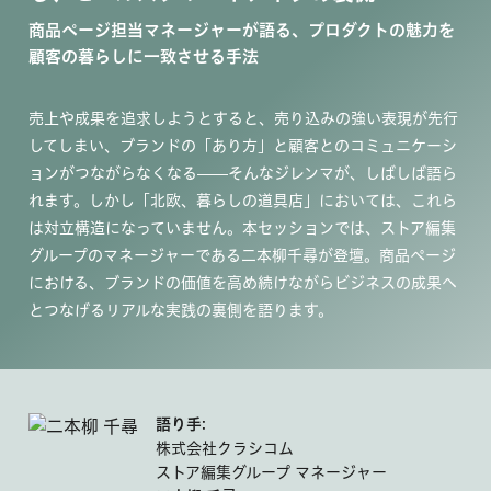
商品ページ担当マネージャーが語る、プロダクトの魅力を
顧客の暮らしに一致させる手法
売上や成果を追求しようとすると、売り込みの強い表現が先行
してしまい、ブランドの「あり方」と顧客とのコミュニケーシ
ョンがつながらなくなる――そんなジレンマが、しばしば語ら
れます。しかし「北欧、暮らしの道具店」においては、これら
は対立構造になっていません。本セッションでは、ストア編集
グループのマネージャーである二本柳千尋が登壇。商品ページ
における、ブランドの価値を高め続けながらビジネスの成果へ
とつなげるリアルな実践の裏側を語ります。
語り手:
株式会社クラシコム
ストア編集グループ マネージャー