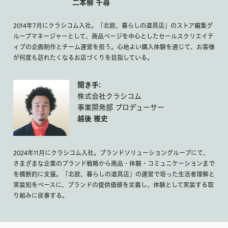
二本柳 千尋
2014年7月にクラシコム入社。「北欧、暮らしの道具店」のストア編集グ
ループマネージャーとして、商品ページを中心としたセールスクリエイテ
ィブの企画制作とチーム運営を担う。心地よい購入体験を通じて、お客様
が何度も訪れたくなるお店づくりを目指している。
聞き手:
株式会社クラシコム
事業開発部 プロデューサー
越後 雅史
2024年11月にクラシコム入社。ブランドソリューショングループにて、
さまざまな企業のブランド戦略から商品・体験・コミュニケーションまで
を横断的に支援。「北欧、暮らしの道具店」の運営で培った生活者理解と
実装知をベースに、ブランドの提供価値を定義し、体験として実装する取
り組みに従事する。