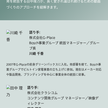
発を統括する田中理乃が、長く愛され選ばれ続けるための動画
づくりのアプローチを紐解きます。
語り手:
株式会社G-Place
Bosch事業グループ 統括マネージャー／グルー
プ長
川崎 千香
2007年G-Placeの前身グリーンパックスに入社。他部署を経て、Bosch事
業グループでビルトイン家電事業の立ち上げに参加。現在はメーカー対応
や製品開発、ブランディングを中心に事業全体の統括に従事。
語り手:
株式会社クラシコム
コンテンツ開発グループ マネージャー／映像デ
ィレクター