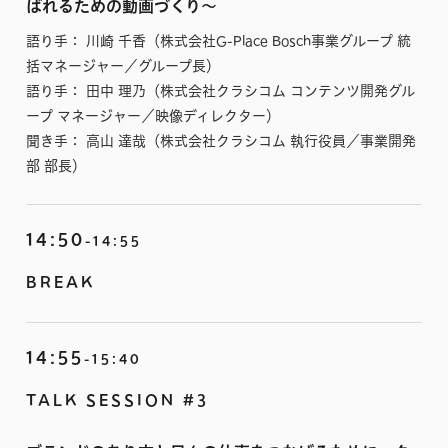
ばれるための動画づくり〜
語り手： 川崎 千香（株式会社G-Place Bosch事業グループ 統
括マネージャー／グループ長）
語り手： 田中 理乃（株式会社クラシコム コンテンツ開発グル
ープ マネージャー／映像ディレクター）
聞き手： 高山 達哉（株式会社クラシコム 執行役員／事業開発
部 部長）
14:50
-14:55
BREAK
14:55
-15:40
TALK SESSION #3