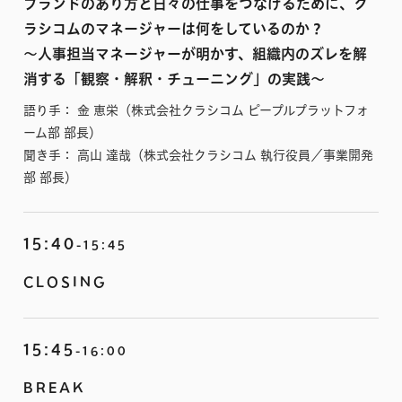
ブランドのあり方と日々の仕事をつなげるために、ク
ラシコムのマネージャーは何をしているのか？
〜人事担当マネージャーが明かす、組織内のズレを解
消する「観察・解釈・チューニング」の実践〜
語り手： 金 恵栄（株式会社クラシコム ピープルプラットフォ
ーム部 部長）
聞き手： 高山 達哉（株式会社クラシコム 執行役員／事業開発
部 部長）
15:40
-15:45
CLOSING
15:45
-16:00
BREAK